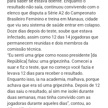
para saber se estava doente. Enquanto o
resultado não saía, continuou convivendo com o
elenco que disputa a Série A2 do Campeonato
Brasileiro Feminino e treina em Manaus, cidade
que viu seu sistema de saúde entrar em colapso.
Doze dias depois do teste, soube que estava
infectado, assim como 12 das 14 jogadoras que
permanecem reunidas e dois membros da
comissão técnica.
“Eu senti uma gripe como nosso presidente [da
República] falou: uma gripezinha. Comecei a
suar e fiz o teste, que no começo você fazia e
levava 12 dias para receber o resultado.
Enquanto isso, ia na academia, malhava, porque
achava que era só uma gripezinha. Depois de 12
dias saiu o resultado, aí sim me isolei durante
duas semanas, mas tinha convivido com as
jogadoras durante aqueles dias”, contou, ao