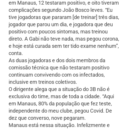
em Manaus, 12 testaram positivo, e oito tiveram
complicações segundo João Bosco leves. “Eu
tive jogadoras que pararam [de treinar] três dias,
jogador que parou um dia, e jogadora que deu
positivo com poucos sintomas, mas treinou
direto. A Gabi não teve nada, mas pegou corona,
e hoje está curada sem ter tido exame nenhum”,
conta.
As duas jogadoras e dos dois membros da
comissão técnica que não testaram positivo
continuam convivendo com os infectados,
inclusive em treinos coletivos.
O dirigente alega que a situação do 3B não é
exclusiva do time, mas de toda a cidade. “Aqui
em Manaus, 80% da população que fez teste,
independente do meu clube, pegou Covid. De
dez que converso, nove pegaram.
Manaus está nessa situação. Infelizmente e