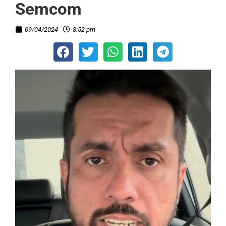
Semcom
09/04/2024
8:52 pm