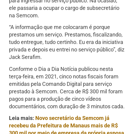
para ingressar no serviço público. Na ocasião,
ele passaria a ocupar o cargo de subsecretário
na Semcom.
“A informação que me colocaram é porque
prestamos um serviço. Prestamos, fiscalizando,
tudo entregue, tudo certinho. Eu era da iniciativa
privada e depois eu entrei no serviço público”, diz
Jack Serafim.
Conforme o Dia a Dia Notícia publicou nesta
terça-feira, em 2021, cinco notas fiscais foram
emitidas pela Comando Digital para serviço
prestado à Semcom. Cerca de R$ 300 mil foram
pagos para a produção de cinco vídeos
documentários, com duração de 3 minutos cada.
Leia mais:
Novo secretário da Semcom já
recebeu da Prefeitura de Manaus mais de R$
300 mil por meio de empresa da própria esposa