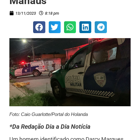
Manaus
13/11/2023
8:18 pm
Foto: Caio Guarlotte/Portal do Holanda
*Da Redação Dia a Dia Notícia
Um homem identificado como Darcy Marques