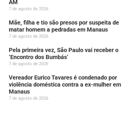
AM
7 de agosto de 2026
Mãe, filha e tio são presos por suspeita de
matar homem a pedradas em Manaus
7 de agosto de 2026
Pela primeira vez, São Paulo vai receber o
‘Encontro dos Bumbás’
7 de agosto de 2026
Vereador Eurico Tavares é condenado por
violência doméstica contra a ex-mulher em
Manaus
7 de agosto de 2026