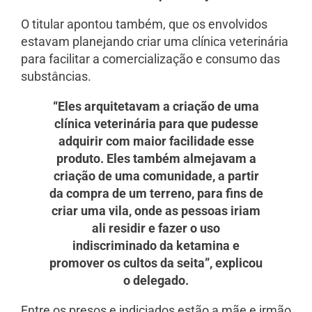
O titular apontou também, que os envolvidos
estavam planejando criar uma clínica veterinária
para facilitar a comercialização e consumo das
substâncias.
“Eles arquitetavam a criação de uma
clínica veterinária para que pudesse
adquirir com maior facilidade esse
produto. Eles também almejavam a
criação de uma comunidade, a partir
da compra de um terreno, para fins de
criar uma vila, onde as pessoas iriam
ali residir e fazer o uso
indiscriminado da ketamina e
promover os cultos da seita”, explicou
o delegado.
Entre os presos e indiciados estão a mãe e irmão