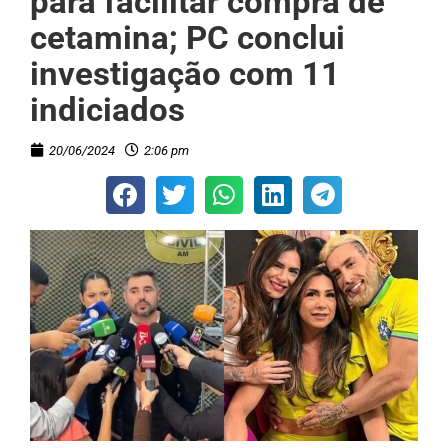
para facilitar compra de
cetamina; PC conclui
investigação com 11
indiciados
20/06/2024
2:06 pm