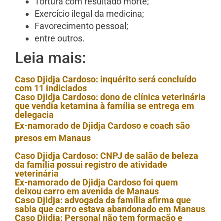
Tortura com resultado morte;
Exercício ilegal da medicina;
Favorecimento pessoal;
entre outros.
Leia mais:
Caso Djidja Cardoso: inquérito será concluído
com 11 indiciados
Caso Djidja Cardoso: dono de clínica veterinária
que vendia ketamina à família se entrega em
delegacia
Ex-namorado de Djidja Cardoso e coach são
presos em Manaus
Caso Djidja Cardoso: CNPJ de salão de beleza
da família possui registro de atividade
veterinária
Ex-namorado de Djidja Cardoso foi quem
deixou carro em avenida de Manaus
Caso Djidja: advogada da família afirma que
sabia que carro estava abandonado em Manaus
Caso Djidja: Personal não tem formação e