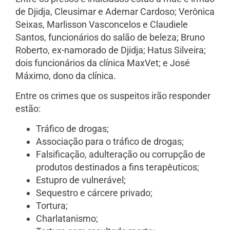
de Djidja, Cleusimar e Ademar Cardoso; Verônica
Seixas, Marlisson Vasconcelos e Claudiele
Santos, funcionários do salão de beleza; Bruno
Roberto, ex-namorado de Djidja; Hatus Silveira;
dois funcionários da clínica MaxVet; e José
Máximo, dono da clínica.
Entre os crimes que os suspeitos irão responder
estão:
Tráfico de drogas;
Associação para o tráfico de drogas;
Falsificação, adulteração ou corrupção de
produtos destinados a fins terapêuticos;
Estupro de vulnerável;
Sequestro e cárcere privado;
Tortura;
Charlatanismo;