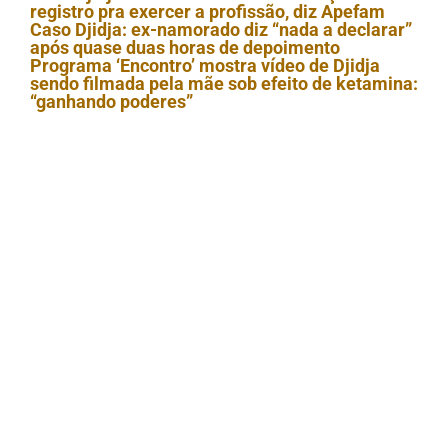
registro pra exercer a profissão, diz Apefam
Caso Djidja: ex-namorado diz “nada a declarar”
após quase duas horas de depoimento
Programa ‘Encontro’ mostra vídeo de Djidja
sendo filmada pela mãe sob efeito de ketamina:
“ganhando poderes”