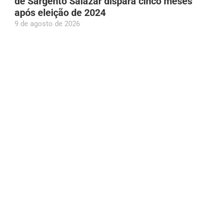
de Sargento Salazar dispara cinco meses
após eleição de 2024
9 de agosto de 2026