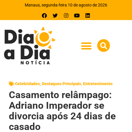
Manaus, segunda-feira 10 de agosto de 2026
Celebridades
,
Destaques Principais
,
Entretenimento
Casamento relâmpago:
Adriano Imperador se
divorcia após 24 dias de
casado