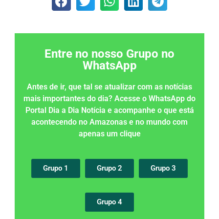
Entre no nosso Grupo no
WhatsApp
Antes de ir, que tal se atualizar com as notícias
mais importantes do dia? Acesse o WhatsApp do
Portal Dia a Dia Notícia e acompanhe o que está
acontecendo no Amazonas e no mundo com
apenas um clique
Grupo 1
Grupo 2
Grupo 3
Grupo 4