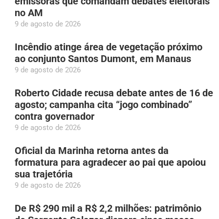
emissoras que comandam debates eleitorais
no AM
9 de agosto de 2026
Incêndio atinge área de vegetação próximo
ao conjunto Santos Dumont, em Manaus
9 de agosto de 2026
Roberto Cidade recusa debate antes de 16 de
agosto; campanha cita “jogo combinado”
contra governador
9 de agosto de 2026
Oficial da Marinha retorna antes da
formatura para agradecer ao pai que apoiou
sua trajetória
9 de agosto de 2026
De R$ 290 mil a R$ 2,2 milhões: patrimônio