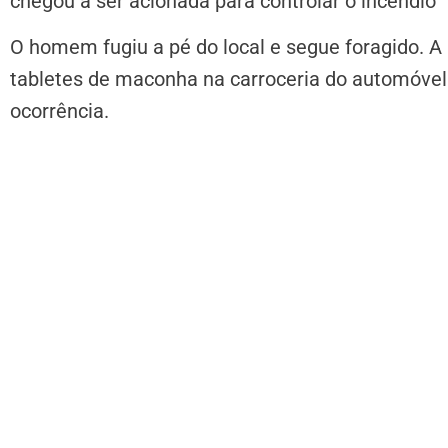
chegou a ser acionada para controlar o incêndio
O homem fugiu a pé do local e segue foragido. A
tabletes de maconha na carroceria do automóvel. 
ocorrência.