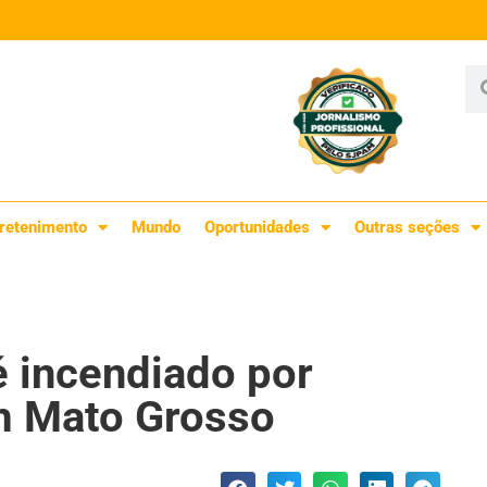
retenimento
Mundo
Oportunidades
Outras seções
é incendiado por
em Mato Grosso