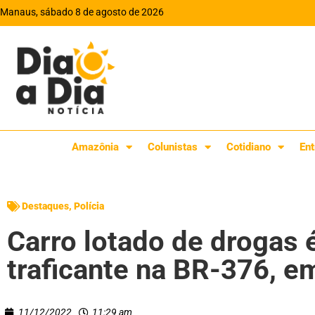
Manaus, sábado 8 de agosto de 2026
Amazônia
Colunistas
Cotidiano
Ent
Destaques
,
Polícia
Carro lotado de drogas 
traficante na BR-376, 
11/12/2022
11:29 am