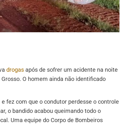
ava
drogas
após de sofrer um acidente na noite
o Grosso. O homem ainda não identificado
 e fez com que o condutor perdesse o controle
nar, o bandido acabou queimando todo o
 local. Uma equipe do Corpo de Bombeiros