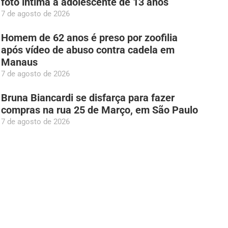
foto íntima à adolescente de 13 anos
7 de agosto de 2026
Homem de 62 anos é preso por zoofilia
após vídeo de abuso contra cadela em
Manaus
7 de agosto de 2026
Bruna Biancardi se disfarça para fazer
compras na rua 25 de Março, em São Paulo
7 de agosto de 2026