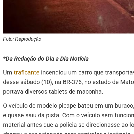
Foto: Reprodução
*Da Redação do Dia a Dia Notícia
Um
traficante
incendiou um carro que transport
desse sábado (10), na BR-376, no estado de Mat
portava diversos tablets de maconha.
O veículo de modelo picape bateu em um buraco,
e quase saiu da pista. Com o veículo sem funcio
material antes que a polícia se direcionasse ao