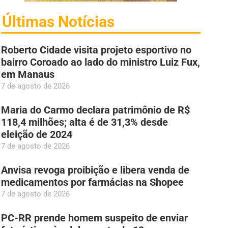
Últimas Notícias
Roberto Cidade visita projeto esportivo no
bairro Coroado ao lado do ministro Luiz Fux,
em Manaus
7 de agosto de 2026
Maria do Carmo declara patrimônio de R$
118,4 milhões; alta é de 31,3% desde
eleição de 2024
7 de agosto de 2026
Anvisa revoga proibição e libera venda de
medicamentos por farmácias na Shopee
7 de agosto de 2026
PC-RR prende homem suspeito de enviar