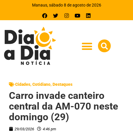
Manaus, sábado 8 de agosto de 2026
Cidades
,
Cotidiano
,
Destaques
Carro invade canteiro
central da AM-070 neste
domingo (29)
29/03/2026
4:46 pm