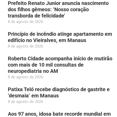
Prefeito Renato Junior anuncia nascimento
dos filhos gêmeos: ‘Nosso coração
transborda de felicidade’
8 de agosto de 2026
Princípio de incêndio atinge apartamento em
edifício no Vieiralves, em Manaus
8 de agosto de 2026
Roberto Cidade acompanha início de mutirão
com mais de 10 mil consultas de
neuropediatria no AM
8 de agosto de 2026
Patixa Teló recebe diagnóstico de gastrite e
‘desmaia’ em Manaus
8 de agosto de 2026
Aos 97 anos, idosa bate recorde mundial em