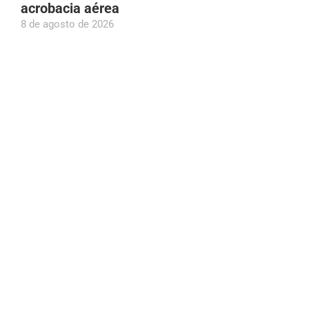
acrobacia aérea
8 de agosto de 2026