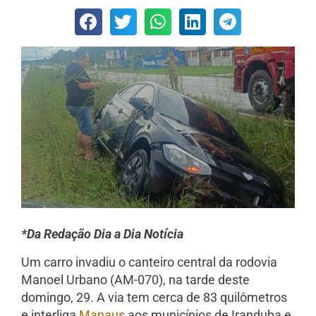
*Da Redação Dia a Dia Notícia
Um carro invadiu o canteiro central da rodovia
Manoel Urbano (AM-070), na tarde deste
domingo, 29. A via tem cerca de 83 quilômetros
e interliga
Manaus
aos municípios de Iranduba e