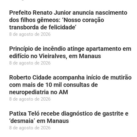
Prefeito Renato Junior anuncia nascimento
dos filhos gêmeos: ‘Nosso coração
transborda de felicidade’
8 de agosto de 2026
Princípio de incêndio atinge apartamento em
edifício no Vieiralves, em Manaus
8 de agosto de 2026
Roberto Cidade acompanha início de mutirão
com mais de 10 mil consultas de
neuropediatria no AM
8 de agosto de 2026
Patixa Teló recebe diagnóstico de gastrite e
‘desmaia’ em Manaus
8 de agosto de 2026