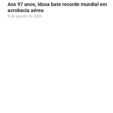
Aos 97 anos, idosa bate recorde mundial em
acrobacia aérea
8 de agosto de 2026