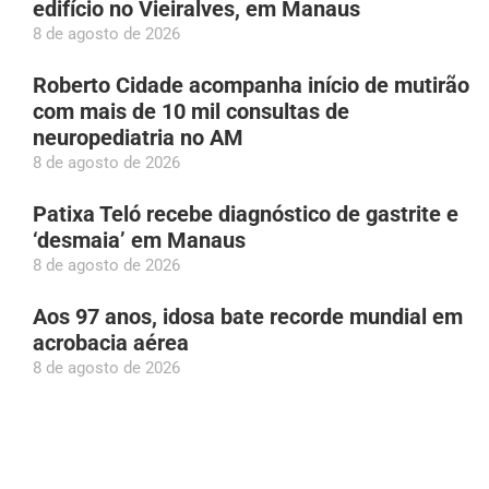
edifício no Vieiralves, em Manaus
8 de agosto de 2026
Roberto Cidade acompanha início de mutirão
com mais de 10 mil consultas de
neuropediatria no AM
8 de agosto de 2026
Patixa Teló recebe diagnóstico de gastrite e
‘desmaia’ em Manaus
8 de agosto de 2026
Aos 97 anos, idosa bate recorde mundial em
acrobacia aérea
8 de agosto de 2026