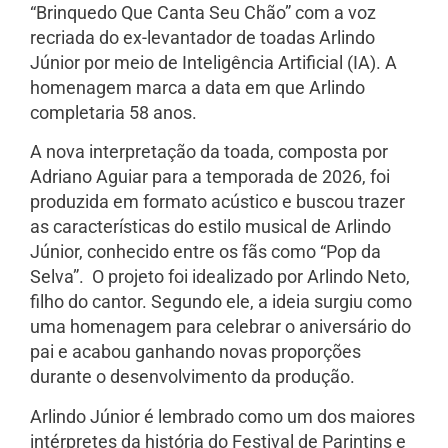
“Brinquedo Que Canta Seu Chão” com a voz
recriada do ex-levantador de toadas Arlindo
Júnior por meio de Inteligência Artificial (IA). A
homenagem marca a data em que Arlindo
completaria 58 anos.
A nova interpretação da toada, composta por
Adriano Aguiar para a temporada de 2026, foi
produzida em formato acústico e buscou trazer
as características do estilo musical de Arlindo
Júnior, conhecido entre os fãs como “Pop da
Selva”. O projeto foi idealizado por Arlindo Neto,
filho do cantor. Segundo ele, a ideia surgiu como
uma homenagem para celebrar o aniversário do
pai e acabou ganhando novas proporções
durante o desenvolvimento da produção.
Arlindo Júnior é lembrado como um dos maiores
intérpretes da história do Festival de Parintins e