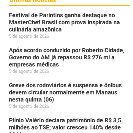
Últimas Notícias
Festival de Parintins ganha destaque no
MasterChef Brasil com prova inspirada na
culinária amazônica
5 de agosto de 2026
Após acordo conduzido por Roberto Cidade,
Governo do AM já repassou R$ 276 mi a
empresas médicas
5 de agosto de 2026
Greve dos rodoviários é suspensa e ônibus
devem circular normalmente em Manaus
nesta quinta (06)
5 de agosto de 2026
Plínio Valério declara patrimônio de R$ 3,5
milhões ao TSE; valor cresceu 140% desde