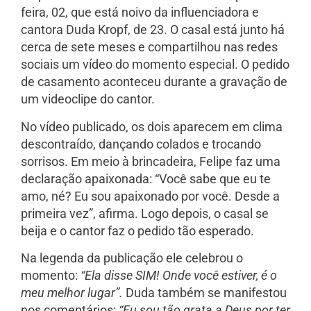
feira, 02, que está noivo da influenciadora e
cantora Duda Kropf, de 23. O casal está junto há
cerca de sete meses e compartilhou nas redes
sociais um vídeo do momento especial. O pedido
de casamento aconteceu durante a gravação de
um videoclipe do cantor.
No vídeo publicado, os dois aparecem em clima
descontraído, dançando colados e trocando
sorrisos. Em meio à brincadeira, Felipe faz uma
declaração apaixonada: “Você sabe que eu te
amo, né? Eu sou apaixonado por você. Desde a
primeira vez”, afirma. Logo depois, o casal se
beija e o cantor faz o pedido tão esperado.
Na legenda da publicação ele celebrou o
momento:
“Ela disse SIM! Onde você estiver, é o
meu melhor lugar”.
Duda também se manifestou
nos comentários:
“Eu sou tão grata a Deus por ter