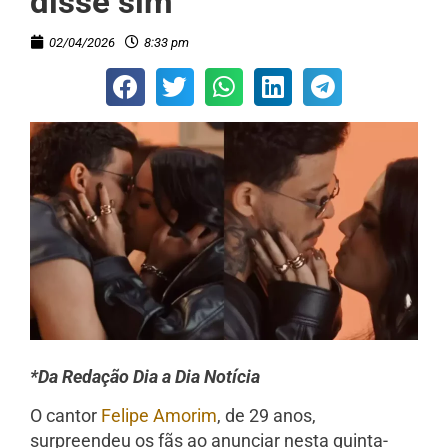
disse sim’
02/04/2026
8:33 pm
*Da Redação Dia a Dia Notícia
O cantor
Felipe Amorim
, de 29 anos,
surpreendeu os fãs ao anunciar nesta quinta-