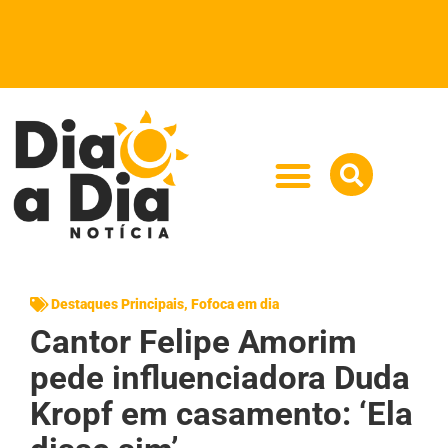
Destaques Principais
,
Fofoca em dia
Cantor Felipe Amorim
pede influenciadora Duda
Kropf em casamento: ‘Ela