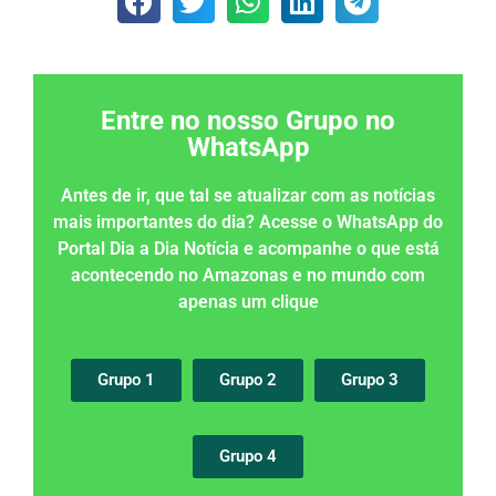
Entre no nosso Grupo no
WhatsApp
Antes de ir, que tal se atualizar com as notícias
mais importantes do dia? Acesse o WhatsApp do
Portal Dia a Dia Notícia e acompanhe o que está
acontecendo no Amazonas e no mundo com
apenas um clique
Grupo 1
Grupo 2
Grupo 3
Grupo 4