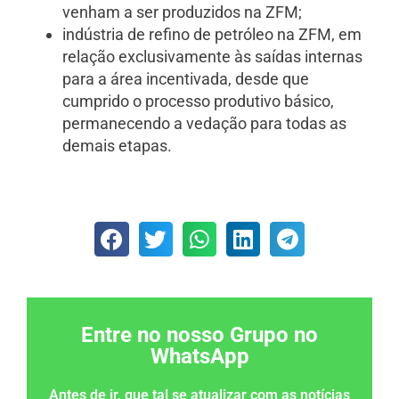
venham a ser produzidos na ZFM;
indústria de refino de petróleo na ZFM, em
relação exclusivamente às saídas internas
para a área incentivada, desde que
cumprido o processo produtivo básico,
permanecendo a vedação para todas as
demais etapas.
Entre no nosso Grupo no
WhatsApp
Antes de ir, que tal se atualizar com as notícias