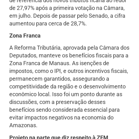
de referência dos novos tributos ficaria ao redor
de 27,97% após a primeira votação na Câmara,
em julho. Depois de passar pelo Senado, a cifra
aumentou para cerca de 28,7%.
Zona Franca
A Reforma Tributária, aprovada pela Câmara dos
Deputados, manteve os benefícios fiscais para a
Zona Franca de Manaus. As isenções de
impostos, como o IPI, e outros incentivos fiscais,
permanecem garantidos, assegurando a
competitividade da região e o desenvolvimento
econômico local. Isso foi um ponto durante as
discussões, com a preservação desses
benefícios sendo considerada essencial para
evitar impactos negativos na economia do
Amazonas.
Projeto na parte que diz respeito à ZFM