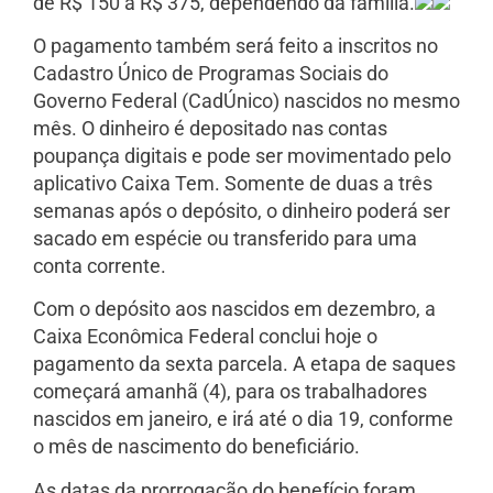
de R$ 150 a R$ 375, dependendo da família.
O pagamento também será feito a inscritos no
Cadastro Único de Programas Sociais do
Governo Federal (CadÚnico) nascidos no mesmo
mês. O dinheiro é depositado nas contas
poupança digitais e pode ser movimentado pelo
aplicativo Caixa Tem. Somente de duas a três
semanas após o depósito, o dinheiro poderá ser
sacado em espécie ou transferido para uma
conta corrente.
Com o depósito aos nascidos em dezembro, a
Caixa Econômica Federal conclui hoje o
pagamento da sexta parcela. A etapa de saques
começará amanhã (4), para os trabalhadores
nascidos em janeiro, e irá até o dia 19, conforme
o mês de nascimento do beneficiário.
As datas da prorrogação do benefício foram