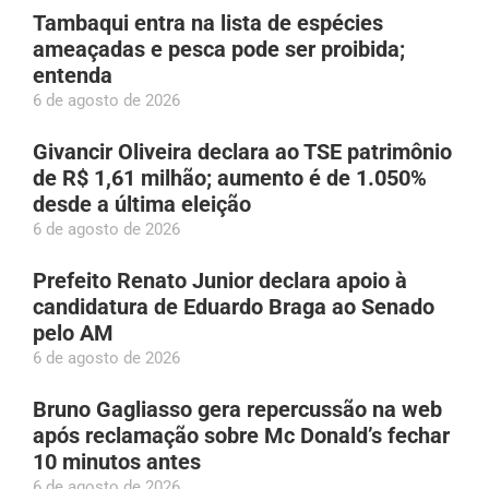
Tambaqui entra na lista de espécies
ameaçadas e pesca pode ser proibida;
entenda
6 de agosto de 2026
Givancir Oliveira declara ao TSE patrimônio
de R$ 1,61 milhão; aumento é de 1.050%
desde a última eleição
6 de agosto de 2026
Prefeito Renato Junior declara apoio à
candidatura de Eduardo Braga ao Senado
pelo AM
6 de agosto de 2026
Bruno Gagliasso gera repercussão na web
após reclamação sobre Mc Donald’s fechar
10 minutos antes
6 de agosto de 2026