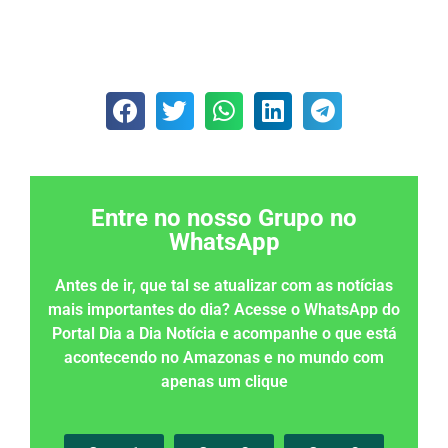
Entre no nosso Grupo no
WhatsApp
Antes de ir, que tal se atualizar com as notícias
mais importantes do dia? Acesse o WhatsApp do
Portal Dia a Dia Notícia e acompanhe o que está
acontecendo no Amazonas e no mundo com
apenas um clique