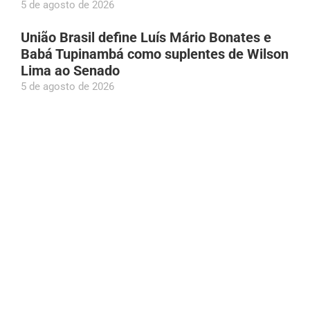
5 de agosto de 2026
União Brasil define Luís Mário Bonates e
Babá Tupinambá como suplentes de Wilson
Lima ao Senado
5 de agosto de 2026