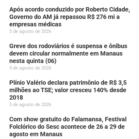
Após acordo conduzido por Roberto Cidade,
Governo do AM já repassou R$ 276 mi a
empresas médicas
5 de agosto de 2026
Greve dos rodoviários é suspensa e ônibus
devem circular normalmente em Manaus
nesta quinta (06)
5 de agosto de 2026
Plínio Valério declara patrimônio de R$ 3,5
milhões ao TSE; valor cresceu 140% desde
2018
5 de agosto de 2026
Com show gratuito do Falamansa, Festival
Folclórico do Sesc acontece de 26 a 29 de
agosto em Manaus