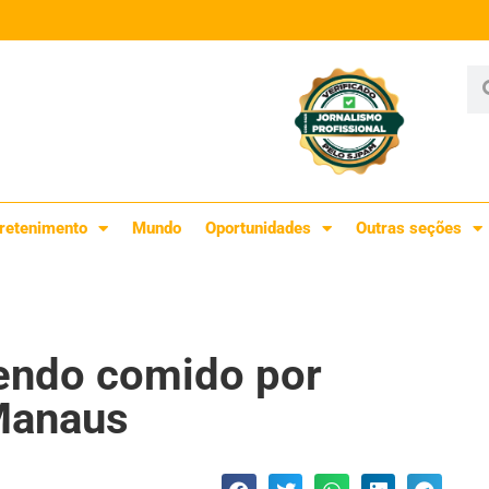
retenimento
Mundo
Oportunidades
Outras seções
endo comido por
Manaus