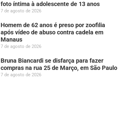
foto íntima à adolescente de 13 anos
7 de agosto de 2026
Homem de 62 anos é preso por zoofilia
após vídeo de abuso contra cadela em
Manaus
7 de agosto de 2026
Bruna Biancardi se disfarça para fazer
compras na rua 25 de Março, em São Paulo
7 de agosto de 2026