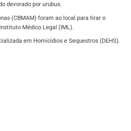
ndo devorado por urubus.
nas (CBMAM) foram ao local para tirar o
nstituto Médico Legal (IML).
cializada em Homicídios e Sequestros (DEHS).