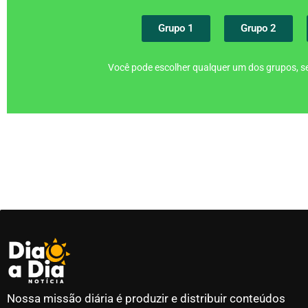
Grupo 1
Grupo 2
Você pode escolher qualquer um dos grupos, se
Nossa missão diária é produzir e distribuir conteúdos