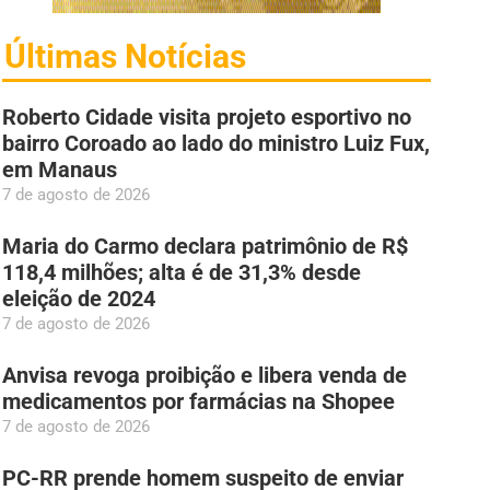
Últimas Notícias
Roberto Cidade visita projeto esportivo no
bairro Coroado ao lado do ministro Luiz Fux,
em Manaus
7 de agosto de 2026
Maria do Carmo declara patrimônio de R$
118,4 milhões; alta é de 31,3% desde
eleição de 2024
7 de agosto de 2026
Anvisa revoga proibição e libera venda de
medicamentos por farmácias na Shopee
7 de agosto de 2026
PC-RR prende homem suspeito de enviar