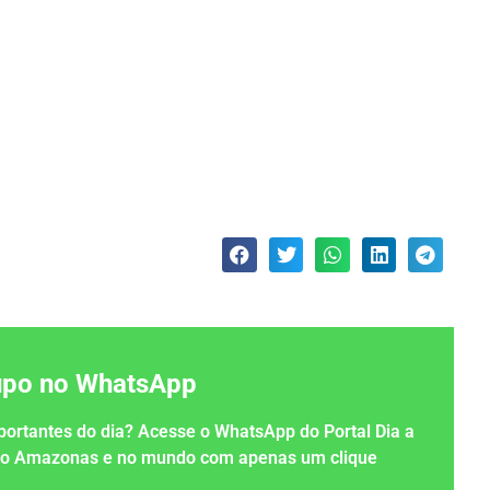
rupo no WhatsApp
importantes do dia? Acesse o WhatsApp do Portal Dia a
 no Amazonas e no mundo com apenas um clique