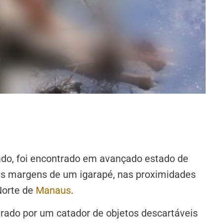
ado, foi encontrado em avançado estado de
 às margens de um igarapé, nas proximidades
Norte de
Manaus
.
rado por um catador de objetos descartáveis