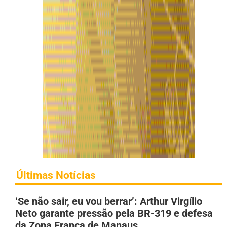
Últimas Notícias
‘Se não sair, eu vou berrar’: Arthur Virgílio
Neto garante pressão pela BR-319 e defesa
da Zona Franca de Manaus