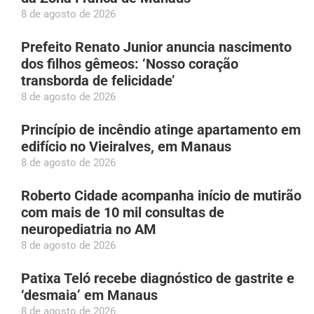
8 de agosto de 2026
Prefeito Renato Junior anuncia nascimento
dos filhos gêmeos: ‘Nosso coração
transborda de felicidade’
8 de agosto de 2026
Princípio de incêndio atinge apartamento em
edifício no Vieiralves, em Manaus
8 de agosto de 2026
Roberto Cidade acompanha início de mutirão
com mais de 10 mil consultas de
neuropediatria no AM
8 de agosto de 2026
Patixa Teló recebe diagnóstico de gastrite e
‘desmaia’ em Manaus
8 de agosto de 2026