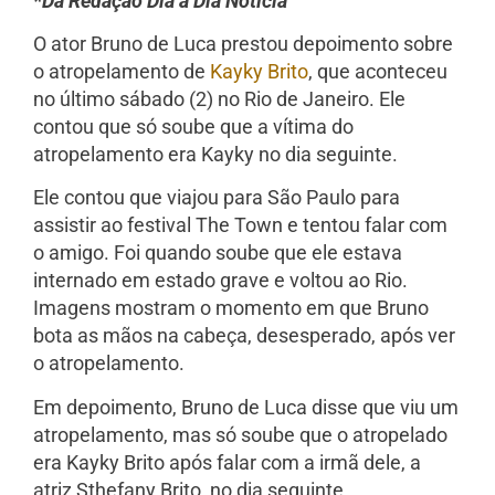
*Da Redação Dia a Dia Notícia
O ator Bruno de Luca prestou depoimento sobre
o atropelamento de
Kayky Brito
, que aconteceu
no último sábado (2) no Rio de Janeiro. Ele
contou que só soube que a vítima do
atropelamento era Kayky no dia seguinte.
Ele contou que viajou para São Paulo para
assistir ao festival The Town e tentou falar com
o amigo. Foi quando soube que ele estava
internado em estado grave e voltou ao Rio.
Imagens mostram o momento em que Bruno
bota as mãos na cabeça, desesperado, após ver
o atropelamento.
Em depoimento, Bruno de Luca disse que viu um
atropelamento, mas só soube que o atropelado
era Kayky Brito após falar com a irmã dele, a
atriz Sthefany Brito, no dia seguinte.