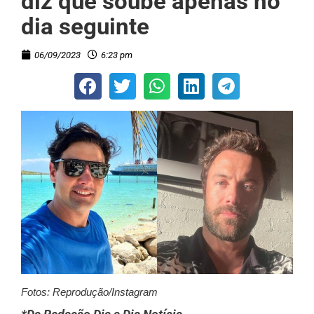
diz que soube apenas no
dia seguinte
06/09/2023
6:23 pm
Fotos: Reprodução/Instagram