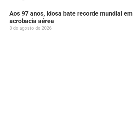
Aos 97 anos, idosa bate recorde mundial em
acrobacia aérea
8 de agosto de 2026