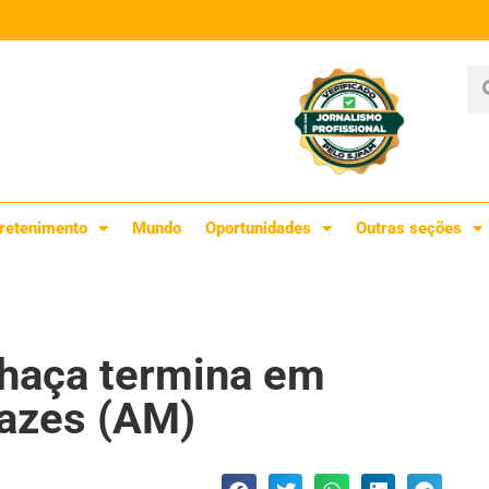
retenimento
Mundo
Oportunidades
Outras seções
chaça termina em
azes (AM)