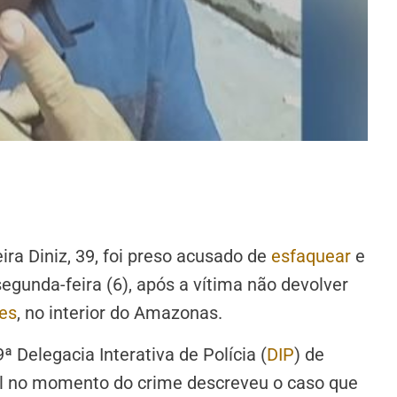
ra Diniz, 39, foi preso acusado de
esfaquear
e
egunda-feira (6), após a vítima não devolver
es
, no interior do Amazonas.
 Delegacia Interativa de Polícia (
DIP
) de
l no momento do crime descreveu o caso que