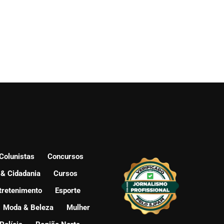
Colunistas
Concursos
 & Cidadania
Cursos
tretenimento
Esporte
Moda & Beleza
Mulher