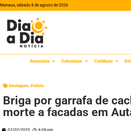
Manaus, sábado 8 de agosto de 2026
Amazônia
Colunistas
Cotidiano
Ent
Destaques
,
Polícia
Briga por garrafa de ca
morte a facadas em Aut
07/02/2023
6:09 pm