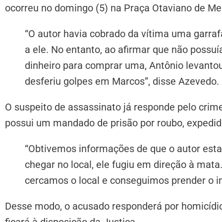
ocorreu no domingo (5) na Praça Otaviano de Mel
“O autor havia cobrado da vítima uma garra
a ele. No entanto, ao afirmar que não possu
dinheiro para comprar uma, Antônio levantou
desferiu golpes em Marcos”, disse Azevedo.
O suspeito de assassinato já responde pelo crime
possui um mandado de prisão por roubo, expedid
“Obtivemos informações de que o autor esta
chegar no local, ele fugiu em direção à ma
cercamos o local e conseguimos prender o in
Desse modo, o acusado responderá por homicídio 
ficará à disposição da Justiça.