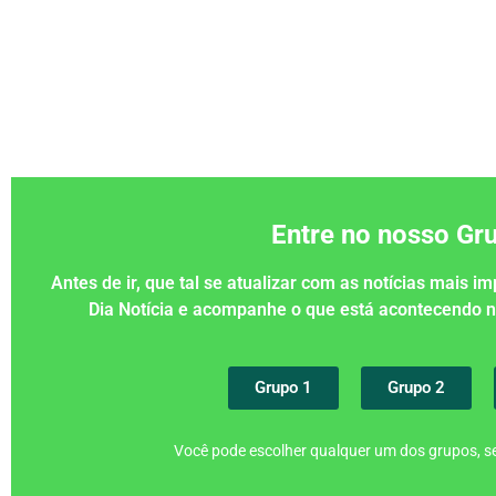
Entre no nosso G
Antes de ir, que tal se atualizar com as notícias mais 
Dia Notícia e acompanhe o que está acontecendo
Grupo 1
Grupo 2
Você pode escolher qualquer um dos grupos, se