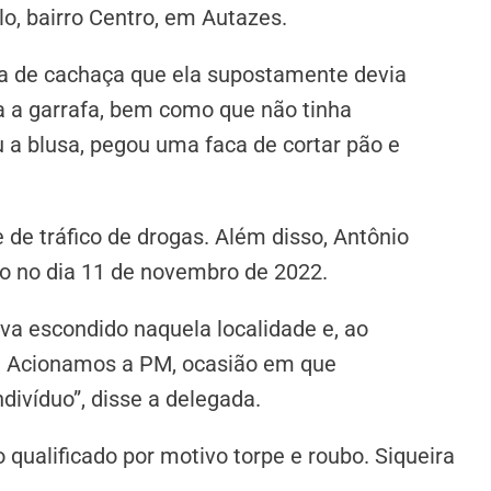
o, bairro Centro, em Autazes.
fa de cachaça que ela supostamente devia
ía a garrafa, bem como que não tinha
 a blusa, pegou uma faca de cortar pão e
 de tráfico de drogas. Além disso, Antônio
o no dia 11 de novembro de 2022.
va escondido naquela localidade e, ao
ta. Acionamos a PM, ocasião em que
divíduo”, disse a delegada.
qualificado por motivo torpe e roubo. Siqueira