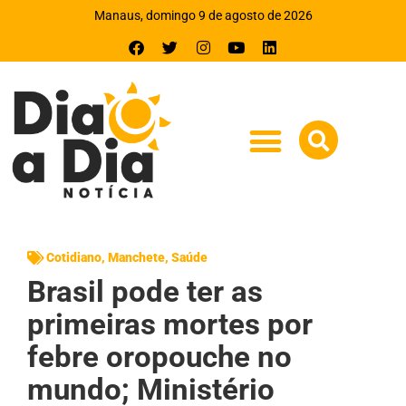
Manaus, domingo 9 de agosto de 2026
Cotidiano
,
Manchete
,
Saúde
Brasil pode ter as
primeiras mortes por
febre oropouche no
mundo; Ministério