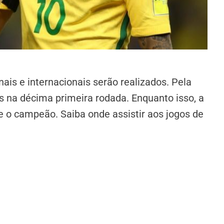
is e internacionais serão realizados. Pela
das na décima primeira rodada. Enquanto isso, a
e o campeão. Saiba onde assistir aos jogos de