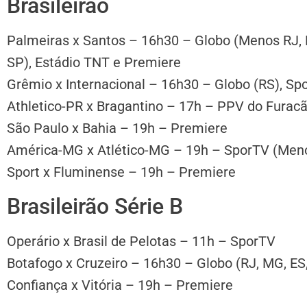
Brasileirão
Palmeiras x Santos – 16h30 – Globo (Menos RJ, M
SP), Estádio TNT e Premiere
Grêmio x Internacional – 16h30 – Globo (RS), S
Athletico-PR x Bragantino – 17h – PPV do Furac
São Paulo x Bahia – 19h – Premiere
América-MG x Atlético-MG – 19h – SporTV (Men
Sport x Fluminense – 19h – Premiere
Brasileirão Série B
Operário x Brasil de Pelotas – 11h – SporTV
Botafogo x Cruzeiro – 16h30 – Globo (RJ, MG, ES,
Confiança x Vitória – 19h – Premiere