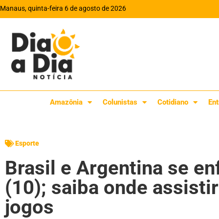
Manaus, quinta-feira 6 de agosto de 2026
Amazônia
Colunistas
Cotidiano
Ent
Esporte
Brasil e Argentina se e
(10); saiba onde assistir
jogos