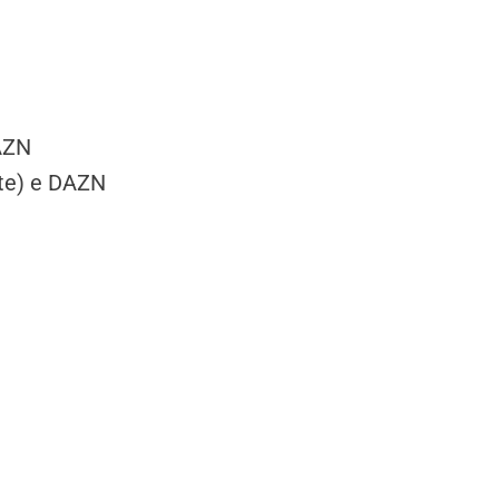
DAZN
ste) e DAZN