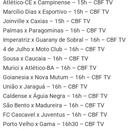
Atlético-CE x Campinense – 15h – CBF TV
Marcílio Dias x Esportivo – 15h – CBF TV
Joinville x Caxias – 15h – CBF TV
Palmas x Paragominas – 16h – CBF TV
Imperatriz x Guarany de Sobral – 16h – CBF TV
4 de Julho x Moto Club – 16h – CBF TV
Sousa x Caucaia – 16h – CBF TV
Murici x Atlético-BA – 16h – CBF TV
Goianesia x Nova Mutum – 16h – CBF TV
União x Jaraguá – 16h – CBF TV
Caldense x Águia Negra – 16h – CBF TV
São Bento x Madureira – 16h – CBF TV
FC Cascavel x Juventus – 16h – CBF TV
Porto Velho x Gama – 16h30 – CBF TV