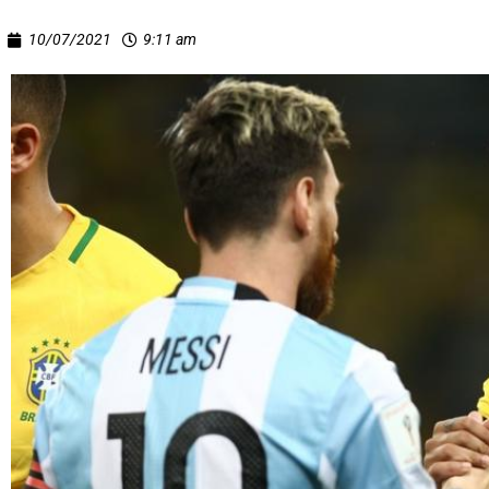
10/07/2021
9:11 am