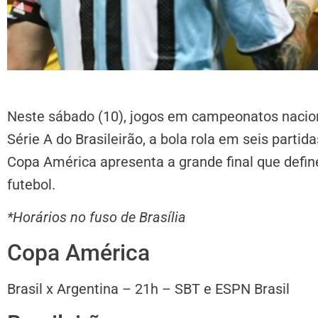
Neste sábado (10), jogos em campeonatos naciona
Série A do Brasileirão, a bola rola em seis parti
Copa América apresenta a grande final que defin
futebol.
*Horários no fuso de Brasília
Copa América
Brasil x Argentina – 21h – SBT e ESPN Brasil