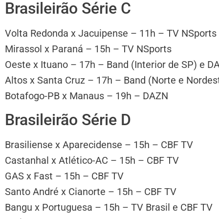
Brasileirão Série C
Volta Redonda x Jacuipense – 11h – TV NSports
Mirassol x Paraná – 15h – TV NSports
Oeste x Ituano – 17h – Band (Interior de SP) e 
Altos x Santa Cruz – 17h – Band (Norte e Norde
Botafogo-PB x Manaus – 19h – DAZN
Brasileirão Série D
Brasiliense x Aparecidense – 15h – CBF TV
Castanhal x Atlético-AC – 15h – CBF TV
GAS x Fast – 15h – CBF TV
Santo André x Cianorte – 15h – CBF TV
Bangu x Portuguesa – 15h – TV Brasil e CBF TV