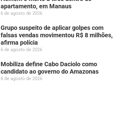
apartamento, em Manaus
6 de agosto de 2026
Grupo suspeito de aplicar golpes com
falsas vendas movimentou R$ 8 milhões,
afirma polícia
6 de agosto de 2026
Mobiliza define Cabo Daciolo como
candidato ao governo do Amazonas
6 de agosto de 2026