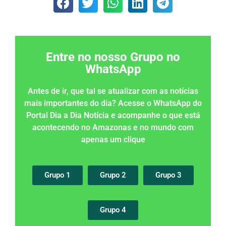
Entre no nosso Grupo no
WhatsApp
Antes de ir, que tal se atualizar com as notícias
mais importantes do dia? Acesse o WhatsApp do
Portal Dia a Dia Notícia e acompanhe o que está
acontecendo no Amazonas e no mundo com
apenas um clique
Grupo 1
Grupo 2
Grupo 3
Grupo 4