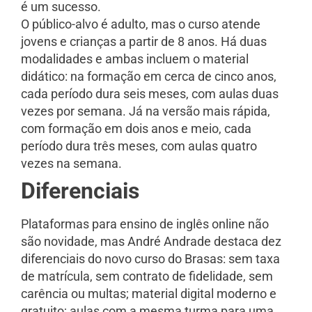
é um sucesso.
O público-alvo é adulto, mas o curso atende
jovens e crianças a partir de 8 anos. Há duas
modalidades e ambas incluem o material
didático: na formação em cerca de cinco anos,
cada período dura seis meses, com aulas duas
vezes por semana. Já na versão mais rápida,
com formação em dois anos e meio, cada
período dura três meses, com aulas quatro
vezes na semana.
Diferenciais
Plataformas para ensino de inglês online não
são novidade, mas André Andrade destaca dez
diferenciais do novo curso do Brasas: sem taxa
de matrícula, sem contrato de fidelidade, sem
carência ou multas; material digital moderno e
gratuito; aulas com a mesma turma para uma