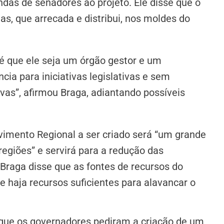
das de senadores ao projeto. Ele disse que o
s, que arrecada e distribui, nos moldes do
é que ele seja um órgão gestor e um
ia para iniciativas legislativas e sem
vas”, afirmou Braga, adiantando possíveis
imento Regional a ser criado será “um grande
giões” e servirá para a redução das
 Braga disse que as fontes de recursos do
e haja recursos suficientes para alavancar o
 que os governadores pediram a criação de um