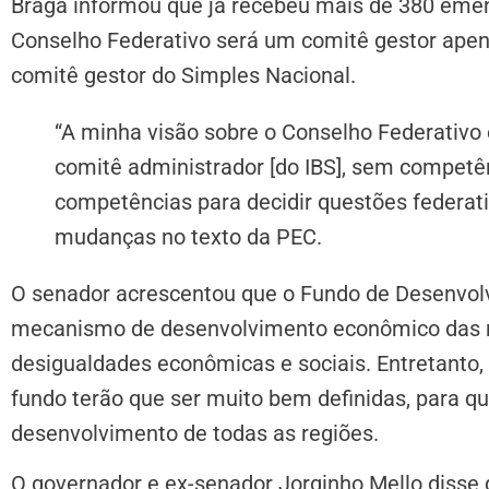
Braga informou que já recebeu mais de 380 emen
Conselho Federativo será um comitê gestor apena
comitê gestor do Simples Nacional.
“A minha visão sobre o Conselho Federativo 
comitê administrador [do IBS], sem competênc
competências para decidir questões federati
mudanças no texto da PEC.
O senador acrescentou que o Fundo de Desenvolv
mecanismo de desenvolvimento econômico das re
desigualdades econômicas e sociais. Entretanto,
fundo terão que ser muito bem definidas, para qu
desenvolvimento de todas as regiões.
O governador e ex-senador Jorginho Mello disse