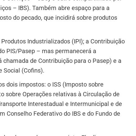
viços – IBS). Também abre espaço para a
osto do pecado, que incidirá sobre produtos
Produtos Industrializados (IPI); a Contribuição
o do PIS/Pasep – mas permanecerá a
rá chamada de Contribuição para o Pasep) e a
Social (Cofins).
tos dois impostos: o ISS (Imposto sobre
o sobre Operações relativas à Circulação de
ransporte Interestadual e Intermunicipal e de
m Conselho Federativo do IBS e do Fundo de