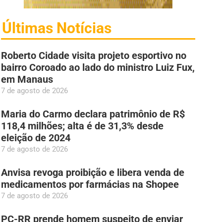
Últimas Notícias
Roberto Cidade visita projeto esportivo no
bairro Coroado ao lado do ministro Luiz Fux,
em Manaus
7 de agosto de 2026
Maria do Carmo declara patrimônio de R$
118,4 milhões; alta é de 31,3% desde
eleição de 2024
7 de agosto de 2026
Anvisa revoga proibição e libera venda de
medicamentos por farmácias na Shopee
7 de agosto de 2026
PC-RR prende homem suspeito de enviar