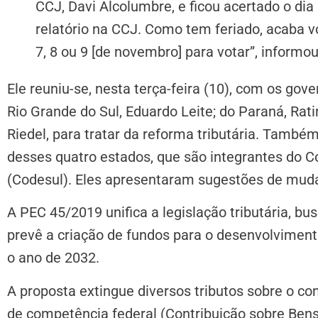
CCJ, Davi Alcolumbre, e ficou acertado o dia
relatório na CCJ. Como tem feriado, acaba v
7, 8 ou 9 [de novembro] para votar”, informou
Ele reuniu-se, nesta terça-feira (10), com os gov
Rio Grande do Sul, Eduardo Leite; do Paraná, Rat
Riedel, para tratar da reforma tributária. També
desses quatro estados, que são integrantes do 
(Codesul). Eles apresentaram sugestões de mudan
A PEC 45/2019 unifica a legislação tributária, b
prevê a criação de fundos para o desenvolviment
o ano de 2032.
A proposta extingue diversos tributos sobre o c
de competência federal (Contribuição sobre Bens