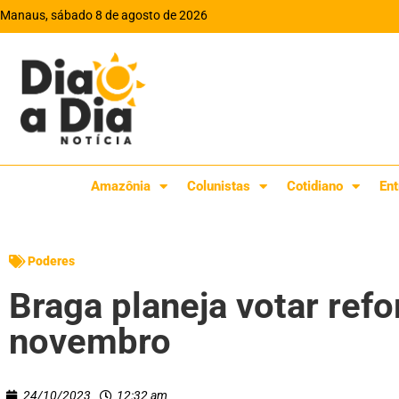
Manaus, sábado 8 de agosto de 2026
Amazônia
Colunistas
Cotidiano
Ent
Poderes
Braga planeja votar refo
novembro
24/10/2023
12:32 am