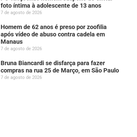
foto íntima à adolescente de 13 anos
7 de agosto de 2026
Homem de 62 anos é preso por zoofilia
após vídeo de abuso contra cadela em
Manaus
7 de agosto de 2026
Bruna Biancardi se disfarça para fazer
compras na rua 25 de Março, em São Paulo
7 de agosto de 2026