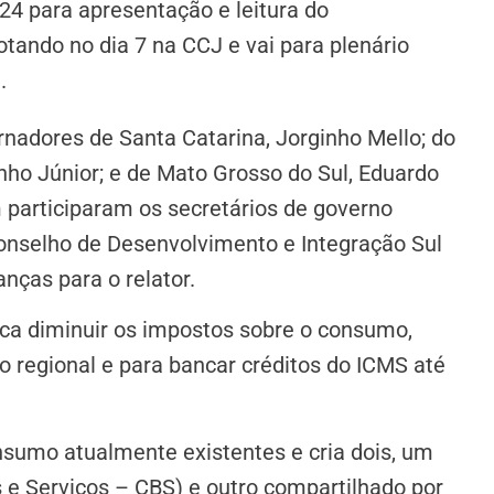
 24 para apresentação e leitura do
otando no dia 7 na CCJ e vai para plenário
.
ernadores de Santa Catarina, Jorginho Mello; do
inho Júnior; e de Mato Grosso do Sul, Eduardo
m participaram os secretários de governo
Conselho de Desenvolvimento e Integração Sul
ças para o relator.
usca diminuir os impostos sobre o consumo,
o regional e para bancar créditos do ICMS até
onsumo atualmente existentes e cria dois, um
 e Serviços – CBS) e outro compartilhado por