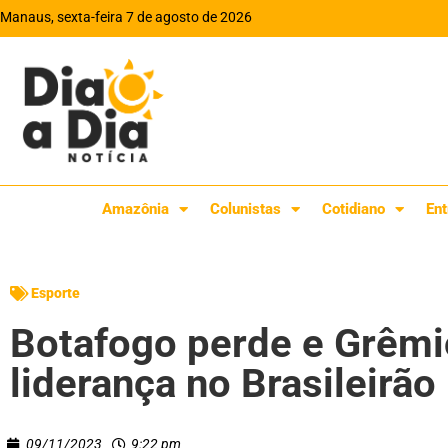
Manaus, sexta-feira 7 de agosto de 2026
Amazônia
Colunistas
Cotidiano
Ent
Esporte
Botafogo perde e Grêmi
liderança no Brasileirão
09/11/2023
9:22 pm