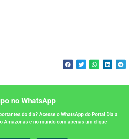
rupo no WhatsApp
importantes do dia? Acesse o WhatsApp do Portal Dia a
 no Amazonas e no mundo com apenas um clique