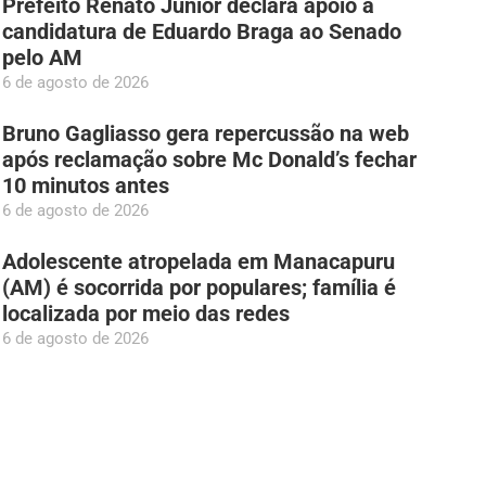
Prefeito Renato Junior declara apoio à
candidatura de Eduardo Braga ao Senado
pelo AM
6 de agosto de 2026
Bruno Gagliasso gera repercussão na web
após reclamação sobre Mc Donald’s fechar
10 minutos antes
6 de agosto de 2026
Adolescente atropelada em Manacapuru
(AM) é socorrida por populares; família é
localizada por meio das redes
6 de agosto de 2026