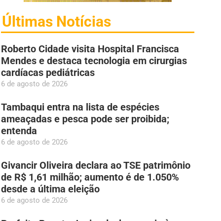
Últimas Notícias
Roberto Cidade visita Hospital Francisca
Mendes e destaca tecnologia em cirurgias
cardíacas pediátricas
6 de agosto de 2026
Tambaqui entra na lista de espécies
ameaçadas e pesca pode ser proibida;
entenda
6 de agosto de 2026
Givancir Oliveira declara ao TSE patrimônio
de R$ 1,61 milhão; aumento é de 1.050%
desde a última eleição
6 de agosto de 2026