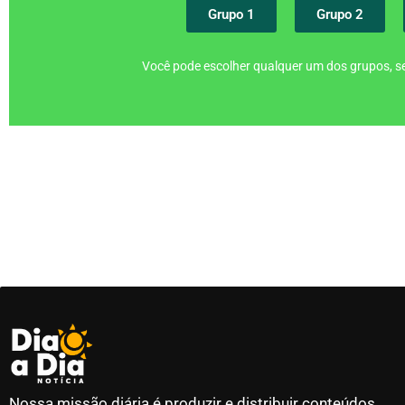
Grupo 1
Grupo 2
Você pode escolher qualquer um dos grupos, se
Nossa missão diária é produzir e distribuir conteúdos