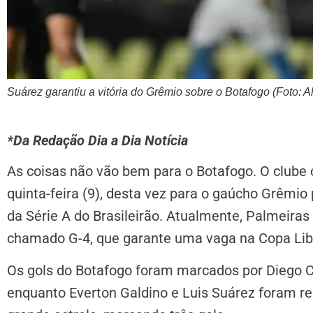
Suárez garantiu a vitória do Grêmio sobre o Botafogo (Foto:
*Da Redação Dia a Dia Notícia
As coisas não vão bem para o Botafogo. O clube 
quinta-feira (9), desta vez para o gaúcho Grêmio
da Série A do Brasileirão. Atualmente, Palmeira
chamado G-4, que garante uma vaga na Copa Lib
Os gols do Botafogo foram marcados por Diego Co
enquanto Everton Galdino e Luis Suárez foram re