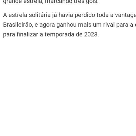
grande estrela, marcando três gols.
A estrela solitária já havia perdido toda a vant
Brasileirão, e agora ganhou mais um rival para a 
para finalizar a temporada de 2023.