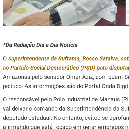
*Da Redação Dia a Dia Notícia
O
superintendente da Suframa, Bosco Saraiva, confi
ao Partido Social Democrático (PSD) para disputar
Amazonas pelo senador Omar Aziz, com quem Sar
político. As informações são do Portal Onda Digit
O responsável pelo Polo Industrial de Manaus (P
vai deixar o comando da Superintendência da Su
deputado estadual. No entanto, evitou se aprofu
afirmando que está focado em gerar empregos no