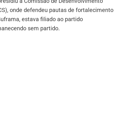
presidiu a Comissão de Desenvolvimento
CS), onde defendeu pautas de fortalecimento
frama, estava filiado ao partido
manecendo sem partido.