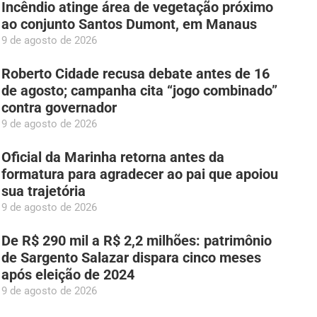
Incêndio atinge área de vegetação próximo
ao conjunto Santos Dumont, em Manaus
9 de agosto de 2026
Roberto Cidade recusa debate antes de 16
de agosto; campanha cita “jogo combinado”
contra governador
9 de agosto de 2026
Oficial da Marinha retorna antes da
formatura para agradecer ao pai que apoiou
sua trajetória
9 de agosto de 2026
De R$ 290 mil a R$ 2,2 milhões: patrimônio
de Sargento Salazar dispara cinco meses
após eleição de 2024
9 de agosto de 2026