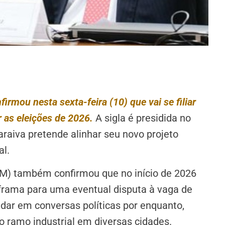
rmou nesta sexta-feira (10) que vai se filiar
 as eleições de 2026.
A sigla é presidida no
aiva pretende alinhar seu novo projeto
al.
IM) também confirmou que no início de 2026
frama para uma eventual disputa à vaga de
ndar em conversas políticas por enquanto,
 ramo industrial em diversas cidades.