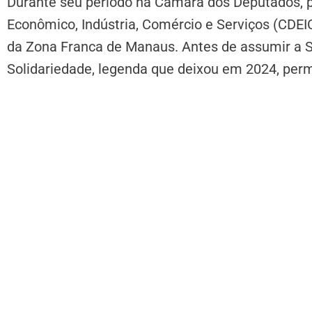
Durante seu período na Câmara dos Deputados, 
Econômico, Indústria, Comércio e Serviços (CDEI
da Zona Franca de Manaus. Antes de assumir a Su
Solidariedade, legenda que deixou em 2024, per