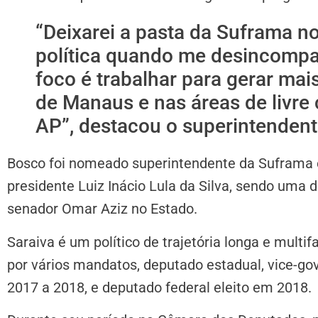
“Deixarei a pasta da Suframa n
política quando me desincompat
foco é trabalhar para gerar mai
de Manaus e nas áreas de livre
AP”, destacou o superintendent
Bosco foi nomeado superintendente da Suframa e
presidente Luiz Inácio Lula da Silva, sendo uma d
senador Omar Aziz no Estado.
Saraiva é um político de trajetória longa e mul
por vários mandatos, deputado estadual, vice-
2017 a 2018, e deputado federal eleito em 2018.