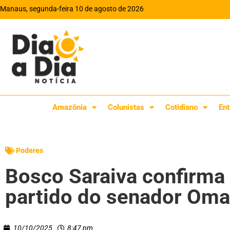
Manaus, segunda-feira 10 de agosto de 2026
Amazônia
Colunistas
Cotidiano
Ent
Poderes
Bosco Saraiva confirma 
partido do senador Oma
10/10/2025
8:47 pm