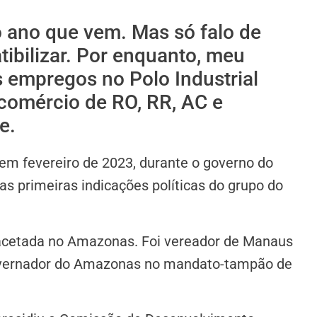
o ano que vem. Mas só falo de
ibilizar. Por enquanto, meu
s empregos no Polo Industrial
 comércio de RO, RR, AC e
e.
m fevereiro de 2023, durante o governo do
as primeiras indicações políticas do grupo do
tifacetada no Amazonas. Foi vereador de Manaus
governador do Amazonas no mandato-tampão de