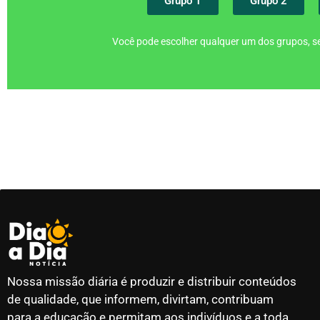
Grupo 1
Grupo 2
Você pode escolher qualquer um dos grupos, se
Nossa missão diária é produzir e distribuir conteúdos
de qualidade, que informem, divirtam, contribuam
para a educação e permitam aos indivíduos e a toda