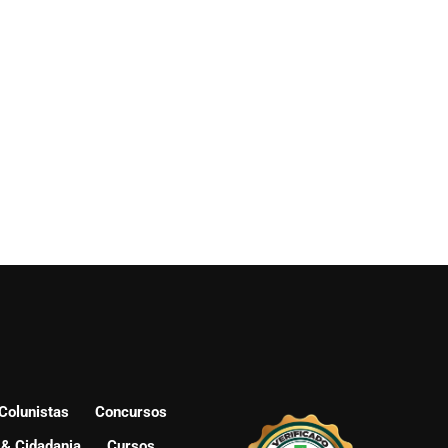
Colunistas
Concursos
 & Cidadania
Cursos