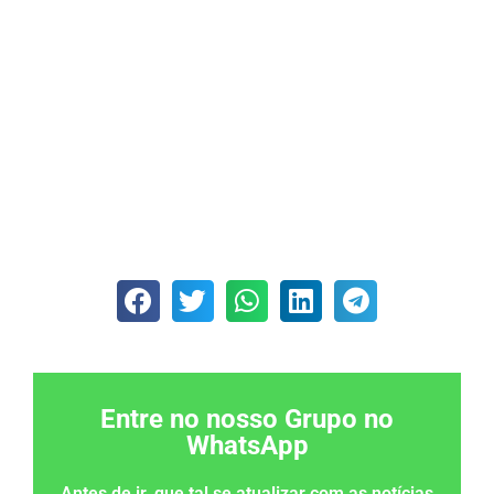
Entre no nosso Grupo no
WhatsApp
Antes de ir, que tal se atualizar com as notícias