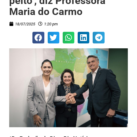
peito’, diz Professora
Maria do Carmo
18/07/2025
1:20 pm