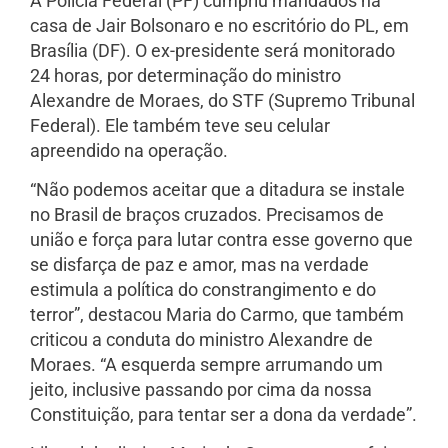
A Polícia Federal (PF) cumpriu mandados na
casa de Jair Bolsonaro e no escritório do PL, em
Brasília (DF). O ex-presidente será monitorado
24 horas, por determinação do ministro
Alexandre de Moraes, do STF (Supremo Tribunal
Federal). Ele também teve seu celular
apreendido na operação.
“Não podemos aceitar que a ditadura se instale
no Brasil de braços cruzados. Precisamos de
união e força para lutar contra esse governo que
se disfarça de paz e amor, mas na verdade
estimula a política do constrangimento e do
terror”, destacou Maria do Carmo, que também
criticou a conduta do ministro Alexandre de
Moraes. “A esquerda sempre arrumando um
jeito, inclusive passando por cima da nossa
Constituição, para tentar ser a dona da verdade”.