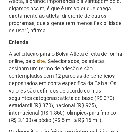
Atleta, a grande importância e a vantagem dele,
digamos assim, é que é um valor que chega
diretamente ao atleta, diferente de outros
programas, que a gente tem menos flexibilidade
de usar”, afirma.
Entenda
A solicitação para o Bolsa Atleta é feita de forma
online, pelo
site
. Selecionados, os atletas
assinam um termo de adesão e são
contemplados com 12 parcelas de benefícios,
depositados em conta específica da Caixa. Os
valores são definidos de acordo com as
seguintes categorias: atleta de base (R$ 370),
estudantil (R$ 370), nacional (R$ 925),
internacional (R$ 1.850), olímpico/paralímpico
(R$ 3.100) e pódio (R$ 5 mil a R$ 15 mil).
Os depósitos são feitos sem intermediários e a