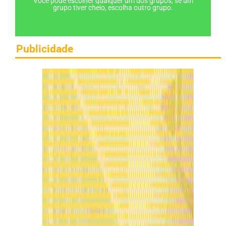
Você pode escolher qualquer um dos grupos, se um
grupo tiver cheio, escolha outro grupo.
Publicidade