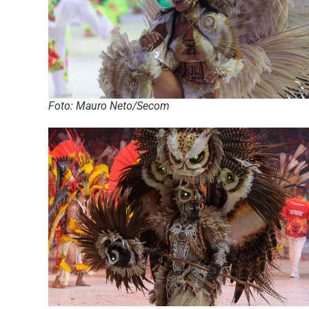
Foto: Mauro Neto/Secom