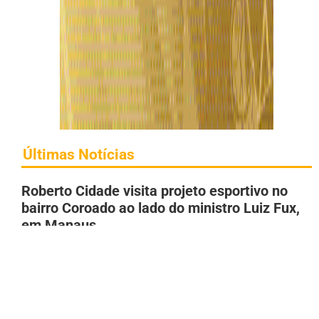
Últimas Notícias
Roberto Cidade visita projeto esportivo no
bairro Coroado ao lado do ministro Luiz Fux,
em Manaus
7 de agosto de 2026
Maria do Carmo declara patrimônio de R$
118,4 milhões; alta é de 31,3% desde eleição
de 2024