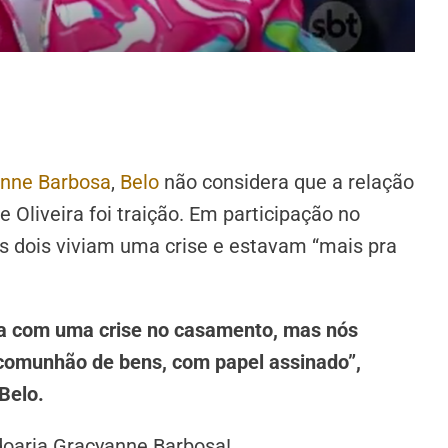
nne Barbosa
,
Belo
não considera que a relação
e Oliveira foi traição. Em participação no
s dois viviam uma crise e estavam “mais pra
a com uma crise no casamento, mas nós
comunhão de bens, com papel assinado”,
Belo.
oaria Gracyanne Barbosa!