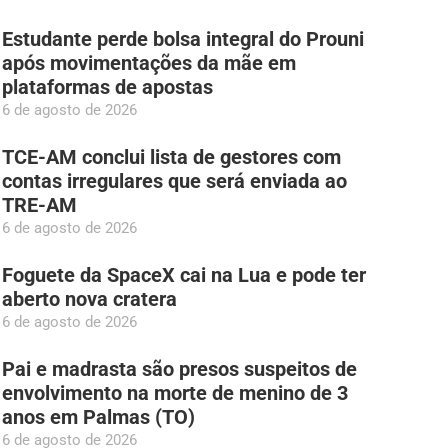
Estudante perde bolsa integral do Prouni
após movimentações da mãe em
plataformas de apostas
6 de agosto de 2026
TCE-AM conclui lista de gestores com
contas irregulares que será enviada ao
TRE-AM
6 de agosto de 2026
Foguete da SpaceX cai na Lua e pode ter
aberto nova cratera
6 de agosto de 2026
Pai e madrasta são presos suspeitos de
envolvimento na morte de menino de 3
anos em Palmas (TO)
6 de agosto de 2026