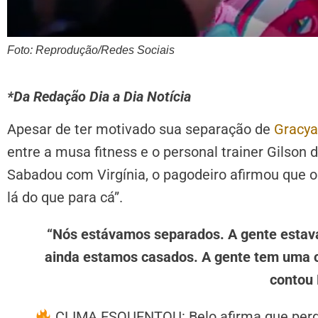
Foto: Reprodução/Redes Sociais
*Da Redação Dia a Dia Notícia
Apesar de ter motivado sua separação de
Gracya
entre a musa fitness e o personal trainer Gilson d
Sabadou com Virgínia, o pagodeiro afirmou que o
lá do que para cá”.
“Nós estávamos separados. A gente estav
ainda estamos casados. A gente tem uma 
contou 
CLIMA ESQUENTOU: Belo afirma que perd