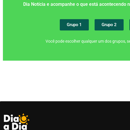
Dia Notícia e acompanhe o que está acontecendo
Grupo 1
Grupo 2
Você pode escolher qualquer um dos grupos, se