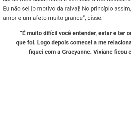
Eu não sei [o motivo da raiva]! No princípio assi
amor e um afeto muito grande”, disse.
“É muito difícil você entender, estar e ter
que foi. Logo depois comecei a me relacion
fiquei com a Gracyanne. Viviane ficou c