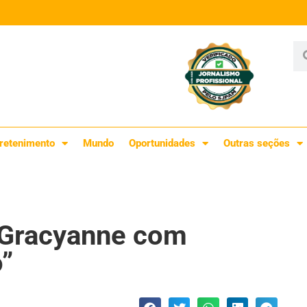
retenimento
Mundo
Oportunidades
Outras seções
e Gracyanne com
o”