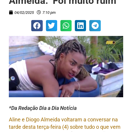
Almeida: ‘Foi muito ruim’
04/02/2025
7:10 pm
*Da Redação Dia a Dia Notícia
Aline e Diogo Almeida voltaram a conversar na
tarde desta terça-feira (4) sobre tudo o que vem