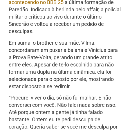
acontecendo no BBB 25
a última formação de
Paredão. Indicada à berlinda pelo affair, a policial
militar o criticou ao vivo durante o último
Sincerão e voltou a receber um pedido de
desculpas.
Em suma, o brother e sua mãe, Vilma,
concordaram em puxar a baiana e Vinícius para
a Prova Bate-Volta, gerando um grande atrito
entre eles. Apesar de tê-lo escolhido para não
formar uma dupla na última dinâmica, ela foi
selecionada para o oposto por ele, mostrando
estar disposto a se redimir.
“Procurei viver o dia, só não fui malhar. E não
conversei com você. Não falei nada sobre isso.
Até porque ontem a gente já tinha falado
bastante. Ontem eu te pedi desculpa de
coração. Queria saber se você me desculpa por