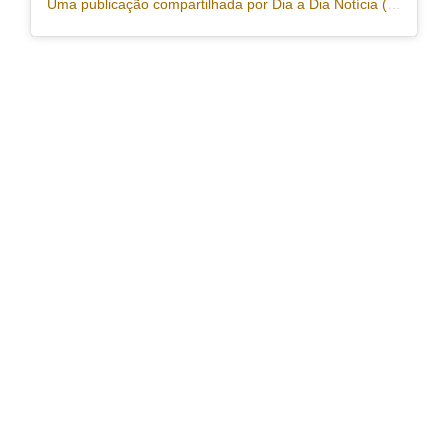
Uma publicação compartilhada por Dia a Dia Notícia (@portaldiaadia)