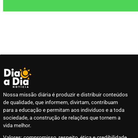
Nossa missão diária é produzir e distribuir conteúdos
de qualidade, que informem, divirtam, contribuam
para a educação e permitam aos indivíduos e a toda
sociedade, a construção de relações que tornem a
vida melhor.
Valores: compromisso, respeito, ética e credibilidade.