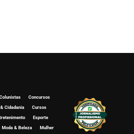
Colunistas
Concursos
 & Cidadania
Cursos
tretenimento
Esporte
Moda & Beleza
Mulher