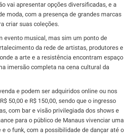
ão vai apresentar opções diversificadas, e a
e de moda, com a presença de grandes marcas
a criar suas coleções.
um evento musical, mas sim um ponto de
rtalecimento da rede de artistas, produtores e
o onde a arte e a resistência encontram espaço
ma imersão completa na cena cultural da
venda e podem ser adquiridos online ou nos
 R$ 50,00 e R$ 150,00, sendo que o ingresso
as, com bar e visão privilegiada dos shows e
hance para o público de Manaus vivenciar uma
e e o funk, com a possibilidade de dançar até o