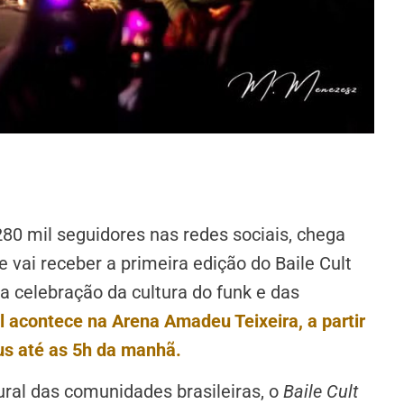
80 mil seguidores nas redes sociais, chega
vai receber a primeira edição do Baile Cult
 celebração da cultura do funk e das
al acontece na Arena Amadeu Teixeira, a partir
us até as 5h da manhã.
tural das comunidades brasileiras, o
Baile Cult