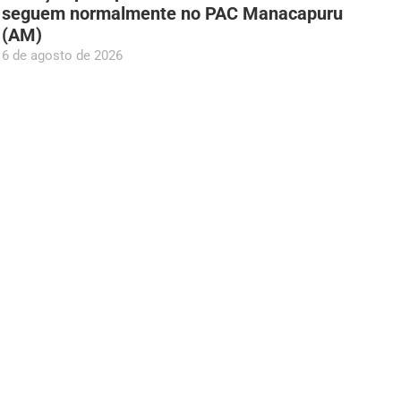
seguem normalmente no PAC Manacapuru
(AM)
6 de agosto de 2026