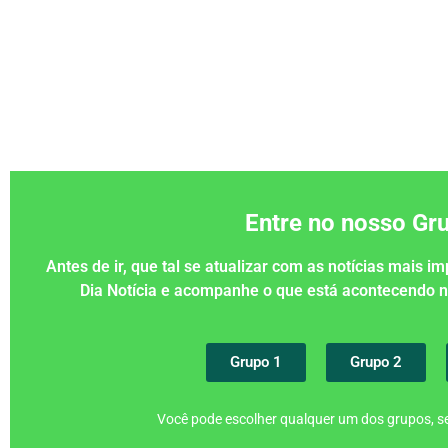
Entre no nosso G
Antes de ir, que tal se atualizar com as notícias mais 
Dia Notícia e acompanhe o que está acontecendo
Grupo 1
Grupo 2
Você pode escolher qualquer um dos grupos, se