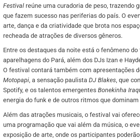
Festival
reúne uma curadoria de peso, trazendo g
que fazem sucesso nas periferias do país. O eve
arte, dança e da criatividade que brota nos esp
recheada de atrações de diversos gêneros.
Entre os destaques da noite está o fenômeno do 
aparelhagens do Pará, além dos DJs Izan e Hayd
O festival contará também com apresentações d
Motopapi
, a sensação paulista
DJ Blakes
, que co
Spotify, e os talentos emergentes
Bonekinha Iraq
energia do funk e de outros ritmos que dominam a
Além das atrações musicais, o festival vai ofere
uma programação que vai além da música, o ev
exposição de arte, onde os participantes poderão 