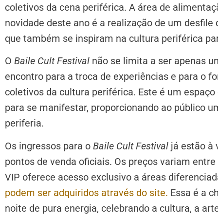
coletivos da cena periférica. A área de alimentaç
novidade deste ano é a realização de um desfil
que também se inspiram na cultura periférica par
O
Baile Cult Festival
não se limita a ser apenas 
encontro para a troca de experiências e para o fo
coletivos da cultura periférica. Este é um espaç
para se manifestar, proporcionando ao público u
periferia.
Os ingressos para o
Baile Cult Festival
já estão à 
pontos de venda oficiais. Os preços variam entre
VIP oferece acesso exclusivo a áreas diferenciad
podem ser adquiridos através do site.
Essa é a c
noite de pura energia, celebrando a cultura, a art