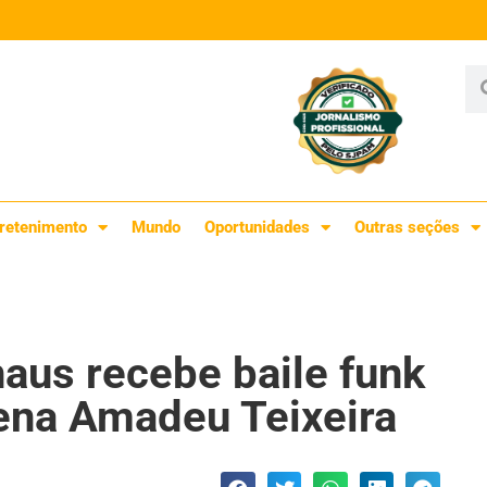
retenimento
Mundo
Oportunidades
Outras seções
anaus recebe baile funk
rena Amadeu Teixeira