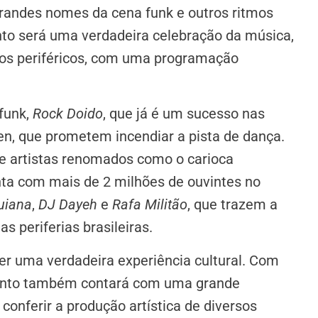
randes nomes da cena funk e outros ritmos
nto será uma verdadeira celebração da música,
aços periféricos, com uma programação
funk,
Rock Doido
, que já é um sucesso nas
en, que prometem incendiar a pista de dança.
e artistas renomados como o carioca
nta com mais de 2 milhões de ouvintes no
uiana
,
DJ Dayeh
e
Rafa Militão
, que trazem a
s periferias brasileiras.
cer uma verdadeira experiência cultural. Com
ento também contará com uma grande
conferir a produção artística de diversos