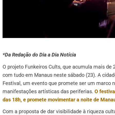
*Da Redação do Dia a Dia Notícia
O projeto Funkeiros Cults, que acumula mais de 2
com tudo em Manaus neste sábado (23). A cidade 
Festival, um evento que promete ser um marco na
manifestações artísticas das periferias.
O festiv
das 18h, e promete movimentar a noite de Mana
Com a proposta de dar visibilidade à riqueza cul