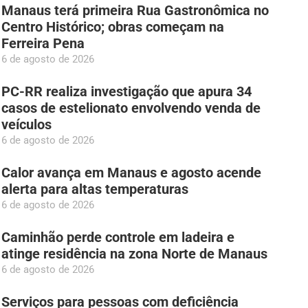
Manaus terá primeira Rua Gastronômica no
Centro Histórico; obras começam na
Ferreira Pena
6 de agosto de 2026
PC-RR realiza investigação que apura 34
casos de estelionato envolvendo venda de
veículos
6 de agosto de 2026
Calor avança em Manaus e agosto acende
alerta para altas temperaturas
6 de agosto de 2026
Caminhão perde controle em ladeira e
atinge residência na zona Norte de Manaus
6 de agosto de 2026
Serviços para pessoas com deficiência