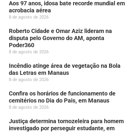
Aos 97 anos, idosa bate recorde mundial em
acrobacia aérea
8 de agosto de 2026
Roberto Cidade e Omar Aziz lideram na
disputa pelo Governo do AM, aponta
Poder360
8 de agosto de 2026
Incêndio atinge área de vegetação na Bola
das Letras em Manaus
8 de agosto de 2026
Confira os horários de funcionamento de
cemitérios no Dia do Pais, em Manaus
8 de agosto de 2026
Justiça determina tornozeleira para homem
investigado por perseguir estudante, em