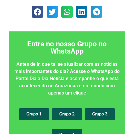
Entre no nosso Grupo no
WhatsApp
Antes de ir, que tal se atualizar com as notícias
mais importantes do dia? Acesse o WhatsApp do
Portal Dia a Dia Notícia e acompanhe o que está
acontecendo no Amazonas e no mundo com
apenas um clique
Grupo 1
Grupo 2
Grupo 3