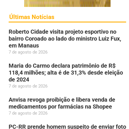
Últimas Notícias
Roberto Cidade visita projeto esportivo no
bairro Coroado ao lado do ministro Luiz Fux,
em Manaus
7 de agosto de 2026
Maria do Carmo declara patrimônio de R$
118,4 milhões; alta é de 31,3% desde eleição
de 2024
7 de agosto de 2026
Anvisa revoga proibição e libera venda de
medicamentos por farmácias na Shopee
7 de agosto de 2026
PC-RR prende homem suspeito de enviar foto