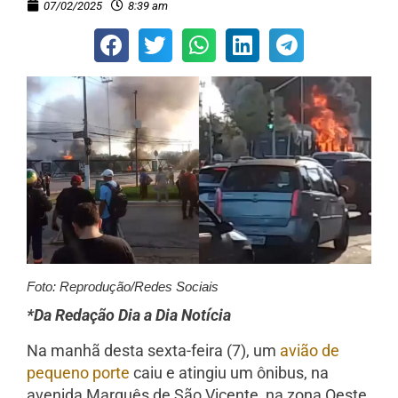
07/02/2025
8:39 am
Foto: Reprodução/Redes Sociais
*Da Redação Dia a Dia Notícia
Na manhã desta sexta-feira (7), um
avião de
pequeno porte
caiu e atingiu um ônibus, na
avenida Marquês de São Vicente, na zona Oeste