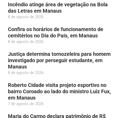
Incêndio atinge área de vegetação na Bola
das Letras em Manaus
8 de agosto de 2026
Confira os horários de funcionamento de
cemitérios no Dia do Pais, em Manaus
8 de agosto de 2026
Justiça determina tornozeleira para homem
investigado por perseguir estudante, em
Manaus
8 de agosto de 2026
Roberto Cidade visita projeto esportivo no
bairro Coroado ao lado do ministro Luiz Fux,
em Manaus
7 de agosto de 2026
Maria do Carmo declara patrimônio de R$