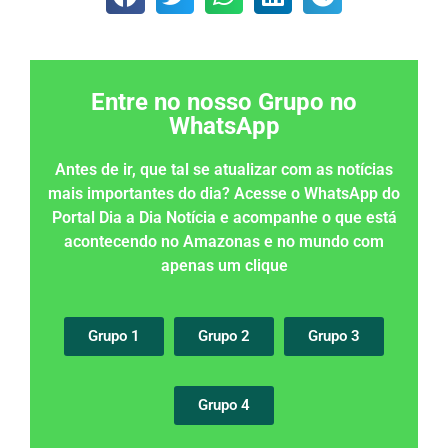
Entre no nosso Grupo no
WhatsApp
Antes de ir, que tal se atualizar com as notícias
mais importantes do dia? Acesse o WhatsApp do
Portal Dia a Dia Notícia e acompanhe o que está
acontecendo no Amazonas e no mundo com
apenas um clique
Grupo 1
Grupo 2
Grupo 3
Grupo 4