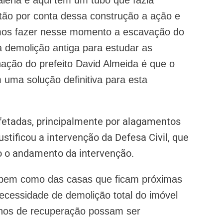
ntão por conta dessa construção a ação e
amos fazer nesse momento a escavação do
a demolição antiga para estudar as
nação do prefeito David Almeida é que o
 uma solução definitiva para esta
fetadas, principalmente por alagamentos
stificou a intervenção da Defesa Civil, que
o o andamento da intervenção.
el, bem como das casas que ficam próximas
ecessidade de demolição total do imóvel
lhos de recuperação possam ser