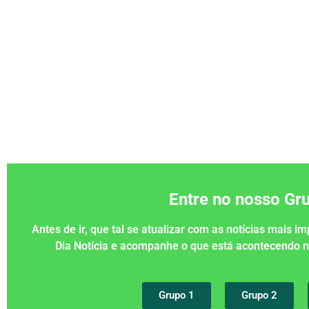
Entre no nosso G
Antes de ir, que tal se atualizar com as notícias mais 
Dia Notícia e acompanhe o que está acontecendo
Grupo 1
Grupo 2