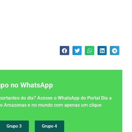
rupo no WhatsApp
importantes do dia? Acesse o WhatsApp do Portal Dia a
 no Amazonas e no mundo com apenas um clique
Grupo 3
Grupo 4