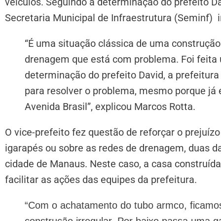
veículos. Seguindo a determinação do prefeito Da
Secretaria Municipal de Infraestrutura (Seminf) i
“É uma situação clássica de uma construção
drenagem que está com problema. Foi feita 
determinação do prefeito David, a prefeitura
para resolver o problema, mesmo porque já 
Avenida Brasil”, explicou Marcos Rotta.
O vice-prefeito fez questão de reforçar o prejuí
igarapés ou sobre as redes de drenagem, duas d
cidade de Manaus. Neste caso, a casa construída
facilitar as ações das equipes da prefeitura.
“Com o achatamento do tubo armco, ficamos 
construção irregular. Por baixo passa uma g