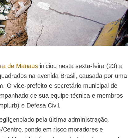
ura de Manaus
iniciou nesta sexta-feira (23) a
quadrados na avenida Brasil, causada por uma
 O vice-prefeito e secretário municipal de
acompanhado de sua equipe técnica e membros
mplurb) e Defesa Civil.
negligenciado pela última administração,
ro/Centro, pondo em risco moradores e