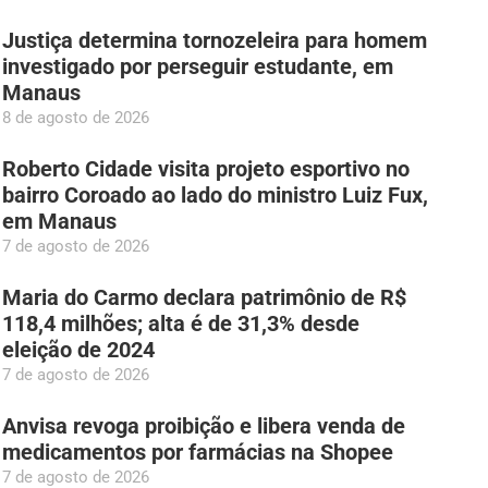
Justiça determina tornozeleira para homem
investigado por perseguir estudante, em
Manaus
8 de agosto de 2026
Roberto Cidade visita projeto esportivo no
bairro Coroado ao lado do ministro Luiz Fux,
em Manaus
7 de agosto de 2026
Maria do Carmo declara patrimônio de R$
118,4 milhões; alta é de 31,3% desde
eleição de 2024
7 de agosto de 2026
Anvisa revoga proibição e libera venda de
medicamentos por farmácias na Shopee
7 de agosto de 2026