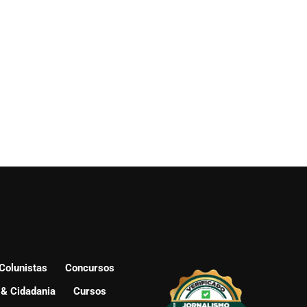
Colunistas
Concursos
 & Cidadania
Cursos