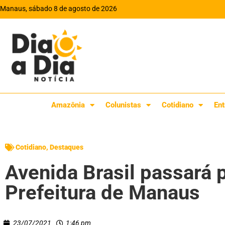
Manaus, sábado 8 de agosto de 2026
Amazônia
Colunistas
Cotidiano
Ent
Cotidiano
,
Destaques
Avenida Brasil passará p
Prefeitura de Manaus
23/07/2021
1:46 pm