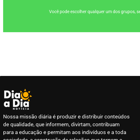
Você pode escolher qualquer um dos grupos, se
Nossa missão diária é produzir e distribuir conteúdos
de qualidade, que informem, divirtam, contribuam
para a educação e permitam aos indivíduos e a toda
sociedade, a construção de relações que tornem a