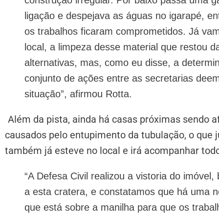
ligação e despejava as águas no igarapé, e
os trabalhos ficaram comprometidos. Já v
local, a limpeza desse material que restou d
alternativas, mas, como eu disse, a determi
conjunto de ações entre as secretarias deem
situação”, afirmou Rotta.
Além da pista, ainda há casas próximas sendo a
causados pelo entupimento da tubulação, o que ju
também já esteve no local e irá acompanhar tod
“A Defesa Civil realizou a vistoria do imóv
a esta cratera, e constatamos que há uma n
que está sobre a manilha para que os traba