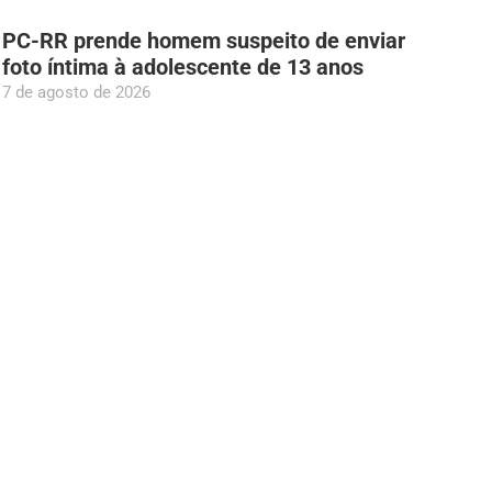
PC-RR prende homem suspeito de enviar
foto íntima à adolescente de 13 anos
7 de agosto de 2026