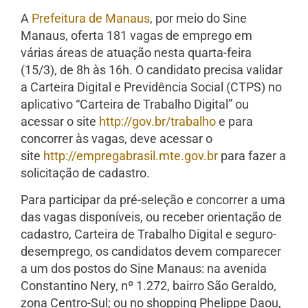
A
Prefeitura de Manaus
, por meio do Sine
Manaus, oferta 181 vagas de emprego em
várias áreas de atuação nesta quarta-feira
(15/3), de 8h às 16h. O candidato precisa validar
a Carteira Digital e Previdência Social (CTPS) no
aplicativo “Carteira de Trabalho Digital” ou
acessar o site
http://gov.br/trabalho
e para
concorrer às vagas, deve acessar o
site
http://empregabrasil.mte.gov.br
para fazer a
solicitação de cadastro.
Para participar da pré-seleção e concorrer a uma
das vagas disponíveis, ou receber orientação de
cadastro, Carteira de Trabalho Digital e seguro-
desemprego, os candidatos devem comparecer
a um dos postos do Sine Manaus: na avenida
Constantino Nery, nº 1.272, bairro São Geraldo,
zona Centro-Sul; ou no shopping Phelippe Daou,