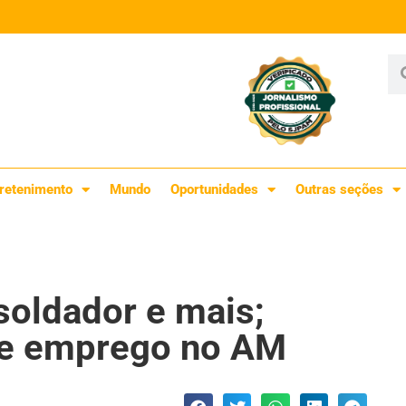
retenimento
Mundo
Oportunidades
Outras seções
 soldador e mais;
de emprego no AM