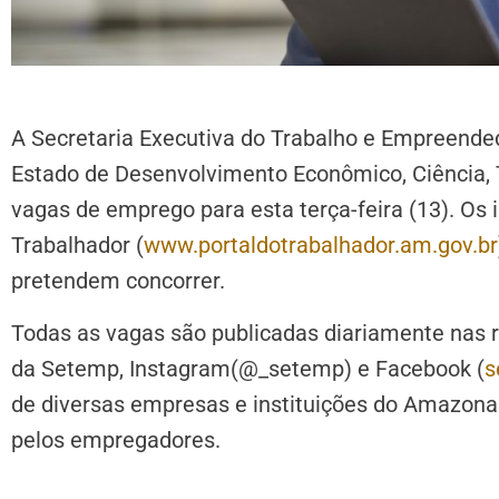
A Secretaria Executiva do Trabalho e Empreende
Estado de Desenvolvimento Econômico, Ciência, T
vagas de emprego para esta terça-feira (13). Os
Trabalhador (
www.portaldotrabalhador.am.gov.br
pretendem concorrer.
Todas as vagas são publicadas diariamente nas r
da Setemp, Instagram(@_setemp) e Facebook (
s
de diversas empresas e instituições do Amazona
pelos empregadores.