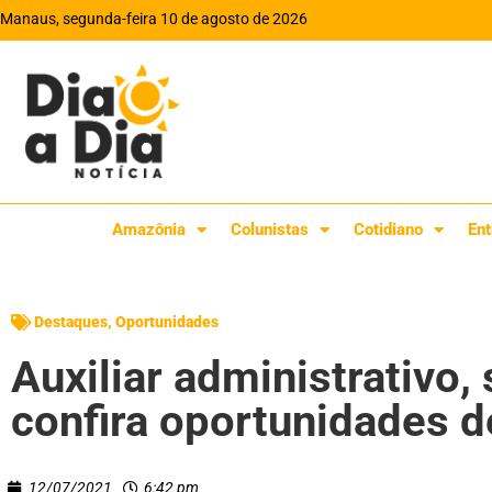
Manaus, segunda-feira 10 de agosto de 2026
Amazônia
Colunistas
Cotidiano
Ent
Destaques
,
Oportunidades
Auxiliar administrativo,
confira oportunidades 
12/07/2021
6:42 pm