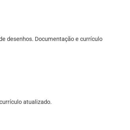
o de desenhos. Documentação e currículo
urrículo atualizado.