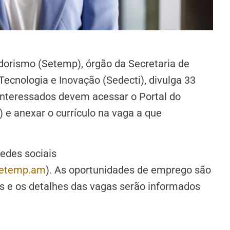
dorismo (Setemp), órgão da Secretaria de
ecnologia e Inovação (Sedecti), divulga 33
 interessados devem acessar o Portal do
) e anexar o currículo na vaga a que
edes sociais
etemp.am
). As oportunidades de emprego são
s e os detalhes das vagas serão informados