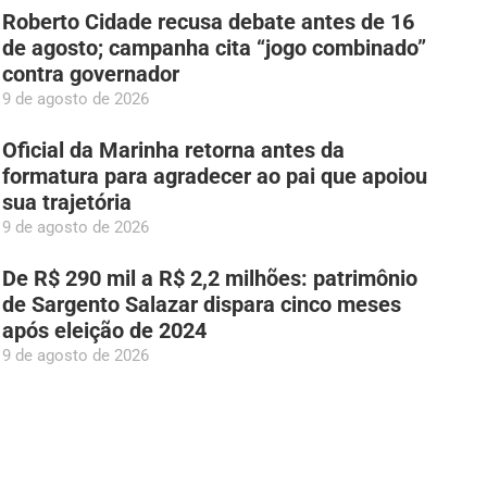
Roberto Cidade recusa debate antes de 16
de agosto; campanha cita “jogo combinado”
contra governador
9 de agosto de 2026
Oficial da Marinha retorna antes da
formatura para agradecer ao pai que apoiou
sua trajetória
9 de agosto de 2026
De R$ 290 mil a R$ 2,2 milhões: patrimônio
de Sargento Salazar dispara cinco meses
após eleição de 2024
9 de agosto de 2026