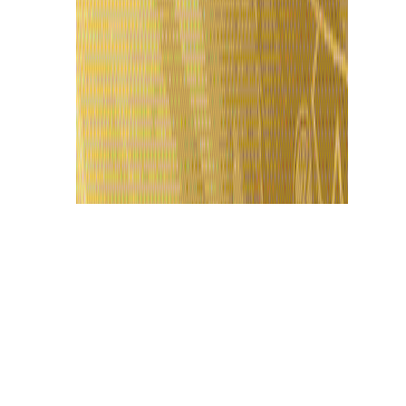
Últimas Notícias
Roberto Cidade acompanha início de mutirão
com mais de 10 mil consultas de