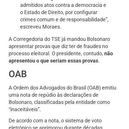
admitidos atos contra a democracia e
o Estado de Direito, por configurar
crimes comum e de responsabilidade”,
escreveu Moraes.
A Corregedoria do TSE já mandou Bolsonaro
apresentar provas que diz ter de fraudes no
processo eleitoral. O presidente, contudo,
não
apresentou o que seriam essas provas
.
OAB
A Ordem dos Advogados do Brasil (OAB) emitiu
uma nota de repúdio às declarações de
Bolsonaro, classificadas pela entidade como
“inaceitáveis”.
De acordo com a nota, o sistema de voto
eletrônico se aprimorou durante décadas,