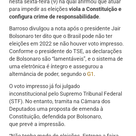
nesta sexta-feira (9) na qual afirmou que atuar
para impedir as eleições
viola a Constituição e
configura crime de responsabilidade
.
Barroso divulgou a nota após o presidente Jair
Bolsonaro ter dito que o Brasil pode não ter
eleições em 2022 se não houver voto impresso.
Conforme o presidente do TSE, as declarações
de Bolsonaro são “lamentáveis”, e o sistema de
urna eletrônica é íntegro e assegurou a
alternância de poder, segundo o
G1
.
O voto impresso já foi julgado
inconstitucional pelo Supremo Tribunal Federal
(STF). No entanto, tramita na Câmara dos
Deputados uma proposta de emenda à
Constituição, defendida por Bolsonaro,
que prevê a impressão.
“Não tenho medo de eleições. Entrego a faixa