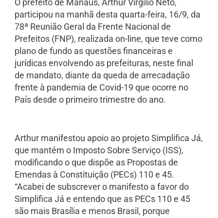
O prefeito de Manaus, Arthur Virgílio Neto,
participou na manhã desta quarta-feira, 16/9, da
78ª Reunião Geral da Frente Nacional de
Prefeitos (FNP), realizada on-line, que teve como
plano de fundo as questões financeiras e
jurídicas envolvendo as prefeituras, neste final
de mandato, diante da queda de arrecadação
frente à pandemia de Covid-19 que ocorre no
País desde o primeiro trimestre do ano.
Arthur manifestou apoio ao projeto Simplifica Já,
que mantém o Imposto Sobre Serviço (ISS),
modificando o que dispõe as Propostas de
Emendas à Constituição (PECs) 110 e 45.
“Acabei de subscrever o manifesto a favor do
Simplifica Já e entendo que as PECs 110 e 45
são mais Brasília e menos Brasil, porque