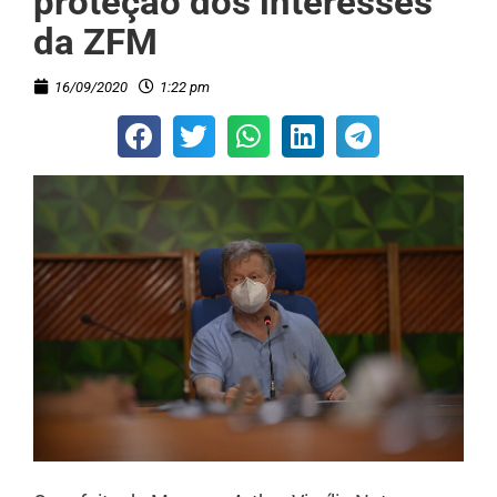
proteção dos interesses
da ZFM
16/09/2020
1:22 pm