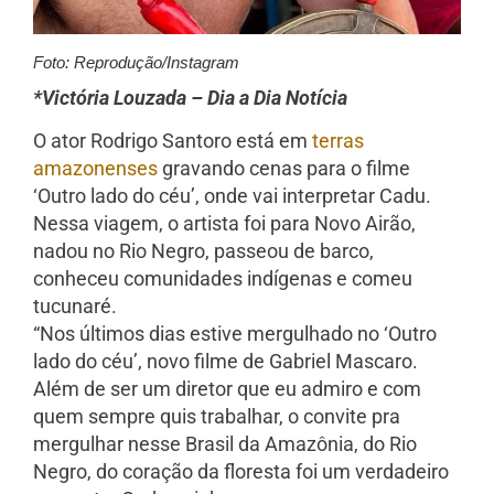
Foto: Reprodução/Instagram
*Victória Louzada – Dia a Dia Notícia
O ator Rodrigo Santoro está em
terras
amazonenses
gravando cenas para o filme
‘Outro lado do céu’, onde vai interpretar Cadu.
Nessa viagem, o artista foi para Novo Airão,
nadou no Rio Negro, passeou de barco,
conheceu comunidades indígenas e comeu
tucunaré.
“Nos últimos dias estive mergulhado no ‘Outro
lado do céu’, novo filme de Gabriel Mascaro.
Além de ser um diretor que eu admiro e com
quem sempre quis trabalhar, o convite pra
mergulhar nesse Brasil da Amazônia, do Rio
Negro, do coração da floresta foi um verdadeiro