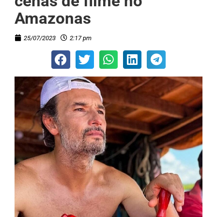
cenas de filme no
Amazonas
25/07/2023
2:17 pm