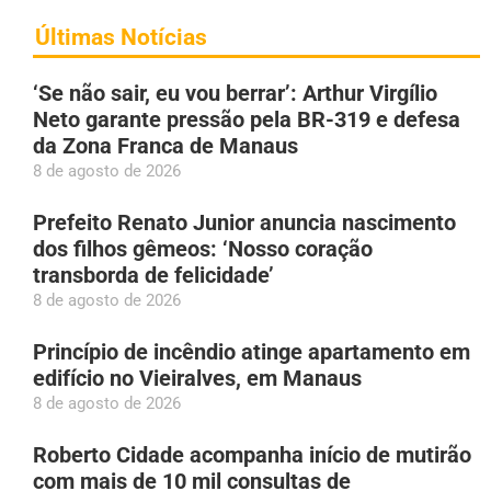
Últimas Notícias
‘Se não sair, eu vou berrar’: Arthur Virgílio
Neto garante pressão pela BR-319 e defesa
da Zona Franca de Manaus
8 de agosto de 2026
Prefeito Renato Junior anuncia nascimento
dos filhos gêmeos: ‘Nosso coração
transborda de felicidade’
8 de agosto de 2026
Princípio de incêndio atinge apartamento em
edifício no Vieiralves, em Manaus
8 de agosto de 2026
Roberto Cidade acompanha início de mutirão
com mais de 10 mil consultas de