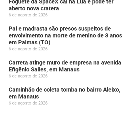
Foguete da SpaceX cai na Lua e pode ter
aberto nova cratera
6 de agosto de 2026
Pai e madrasta são presos suspeitos de
envolvimento na morte de menino de 3 anos
em Palmas (TO)
6 de agosto de 2026
Carreta atinge muro de empresa na avenida
Efigênio Salles, em Manaus
6 de agosto de 2026
Caminhão de coleta tomba no bairro Aleixo,
em Manaus
6 de agosto de 2026