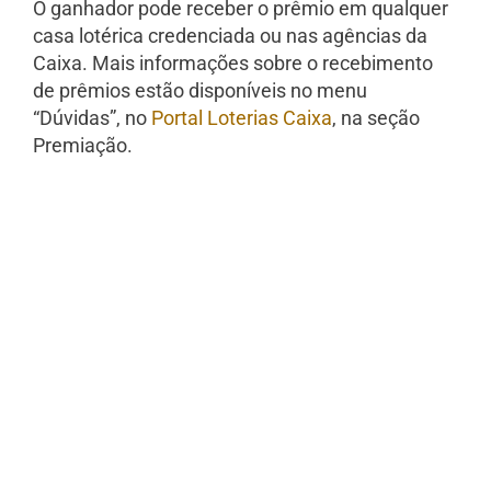
O ganhador pode receber o prêmio em qualquer
casa lotérica credenciada ou nas agências da
Caixa. Mais informações sobre o recebimento
de prêmios estão disponíveis no menu
“Dúvidas”, no
Portal Loterias Caixa
, na seção
Premiação.​