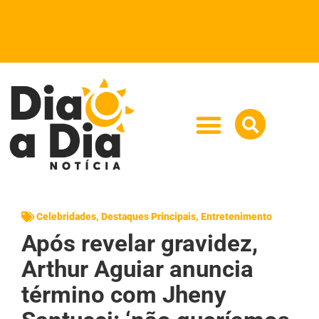
Celebridades
,
Destaques Principais
,
Entretenimento
Após revelar gravidez,
Arthur Aguiar anuncia
término com Jheny