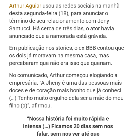
Arthur Aguiar
usou as redes sociais na manhã
desta segunda-feira (18), para anunciar o
término de seu relacionamento com Jeny
Santucci. Há cerca de três dias, o ator havia
anunciado que a namorada está grávida.
Em publicação nos stories, o ex-BBB contou que
os dois já moravam na mesma casa, mas
perceberam que não era isso que queriam.
No comunicado, Arthur começou elogiando a
empresária. “A Jheny é uma das pessoas mais
doces e de coração mais bonito que já conheci
(…) Tenho muito orgulho dela ser a mãe do meu
filho (a)”, afirmou.
“Nossa história foi muito rápida e
intensa (…) Ficamos 20 dias sem nos
falar, sem nos ver até que