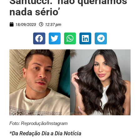
Santucci: ‘não queríamos
nada sério’
18/09/2023
12:37 pm
Foto: Reprodução/Instagram
*Da Redação Dia a Dia Notícia