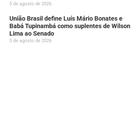
5 de agosto de 2026
União Brasil define Luís Mário Bonates e
Babá Tupinambá como suplentes de Wilson
Lima ao Senado
5 de agosto de 2026