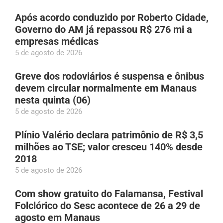
Após acordo conduzido por Roberto Cidade,
Governo do AM já repassou R$ 276 mi a
empresas médicas
5 de agosto de 2026
Greve dos rodoviários é suspensa e ônibus
devem circular normalmente em Manaus
nesta quinta (06)
5 de agosto de 2026
Plínio Valério declara patrimônio de R$ 3,5
milhões ao TSE; valor cresceu 140% desde
2018
5 de agosto de 2026
Com show gratuito do Falamansa, Festival
Folclórico do Sesc acontece de 26 a 29 de
agosto em Manaus