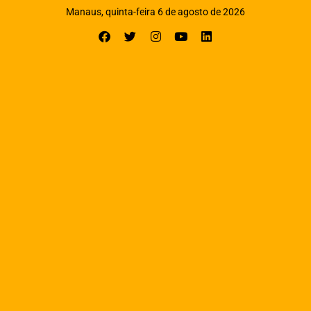
Manaus, quinta-feira 6 de agosto de 2026