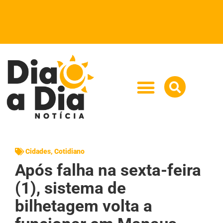
Cidades
,
Cotidiano
Após falha na sexta-feira
(1), sistema de
bilhetagem volta a