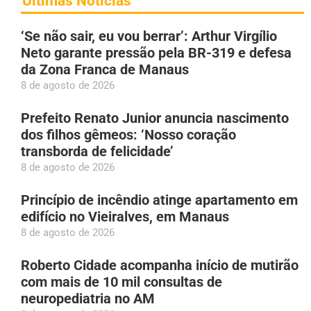
Últimas Notícias
‘Se não sair, eu vou berrar’: Arthur Virgílio
Neto garante pressão pela BR-319 e defesa
da Zona Franca de Manaus
8 de agosto de 2026
Prefeito Renato Junior anuncia nascimento
dos filhos gêmeos: ‘Nosso coração
transborda de felicidade’
8 de agosto de 2026
Princípio de incêndio atinge apartamento em
edifício no Vieiralves, em Manaus
8 de agosto de 2026
Roberto Cidade acompanha início de mutirão
com mais de 10 mil consultas de
neuropediatria no AM