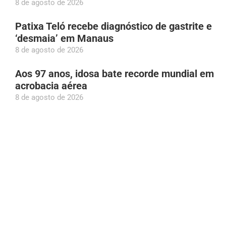
8 de agosto de 2026
Patixa Teló recebe diagnóstico de gastrite e
‘desmaia’ em Manaus
8 de agosto de 2026
Aos 97 anos, idosa bate recorde mundial em
acrobacia aérea
8 de agosto de 2026