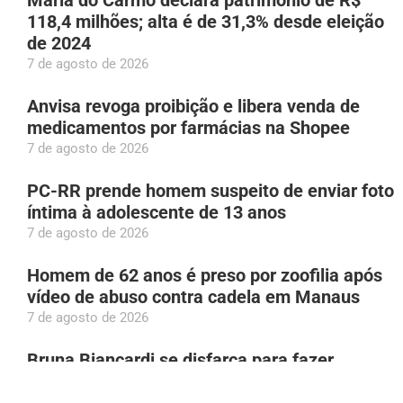
Maria do Carmo declara patrimônio de R$
118,4 milhões; alta é de 31,3% desde eleição
de 2024
7 de agosto de 2026
Anvisa revoga proibição e libera venda de
medicamentos por farmácias na Shopee
7 de agosto de 2026
PC-RR prende homem suspeito de enviar foto
íntima à adolescente de 13 anos
7 de agosto de 2026
Homem de 62 anos é preso por zoofilia após
vídeo de abuso contra cadela em Manaus
7 de agosto de 2026
Bruna Biancardi se disfarça para fazer
compras na rua 25 de Março, em São Paulo
7 de agosto de 2026