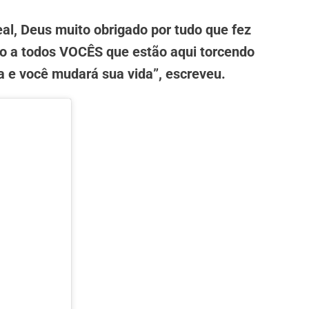
al, Deus muito obrigado por tudo que fez
do a todos VOCÊS que estão aqui torcendo
a e você mudará sua vida”, escreveu.