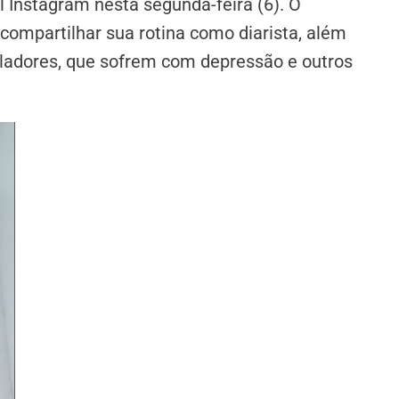
 Instagram nesta segunda-feira (6). O
compartilhar sua rotina como diarista, além
uladores, que sofrem com depressão e outros