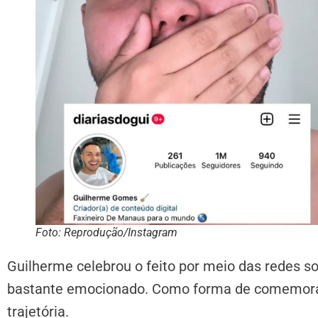
Foto: Reprodução/Instagram
Guilherme celebrou o feito por meio das redes s
bastante emocionado. Como forma de comemorar,
trajetória.