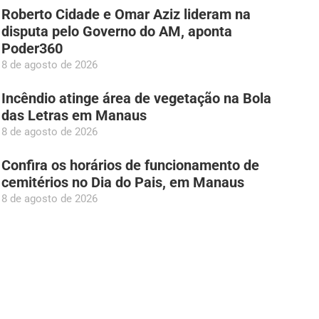
Roberto Cidade e Omar Aziz lideram na
disputa pelo Governo do AM, aponta
Poder360
8 de agosto de 2026
Incêndio atinge área de vegetação na Bola
das Letras em Manaus
8 de agosto de 2026
Confira os horários de funcionamento de
cemitérios no Dia do Pais, em Manaus
8 de agosto de 2026