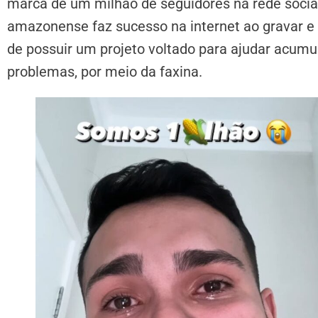
marca de um milhão de seguidores na rede social
amazonense faz sucesso na internet ao gravar e 
de possuir um projeto voltado para ajudar acum
problemas, por meio da faxina.