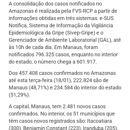
A consolidação dos casos notificados no
Amazonas é realizada pela FVS-RCP a partir de
informações obtidas em três sistemas: e-SUS
Notifica, Sistema de Informação da Vigilância
Epidemiológica da Gripe (Sivep-Gripe) e o
Gerenciador de Ambiente Laboratorial (GAL), até
às 10h de cada dia. Em Manaus, foram
notificados 796.325 casos, enquanto no interior
do estado, o número chega a 601.917.
Dos 457.408 casos confirmados no Amazonas
até esta terça-feira (18/01), 222.824 são de
Manaus (48,71%) e 234.584 do interior do estado
(51,29%).
A capital, Manaus, tem 2.481 novos casos
confirmados. No interior, os 51 municípios que
têm casos novos registrados são: Itacoatiara
(300), Benjamin Constant (223), Iranduba (205),