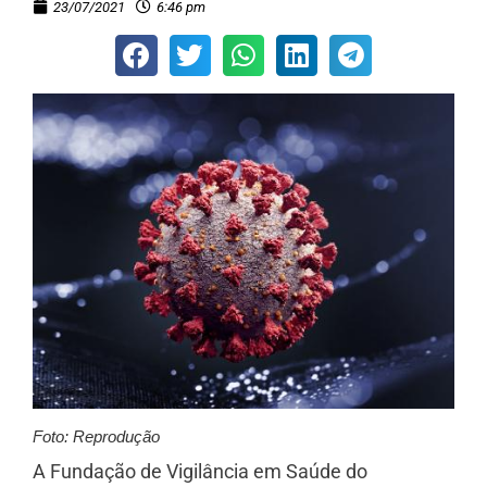
23/07/2021
6:46 pm
Foto: Reprodução
A Fundação de Vigilância em Saúde do