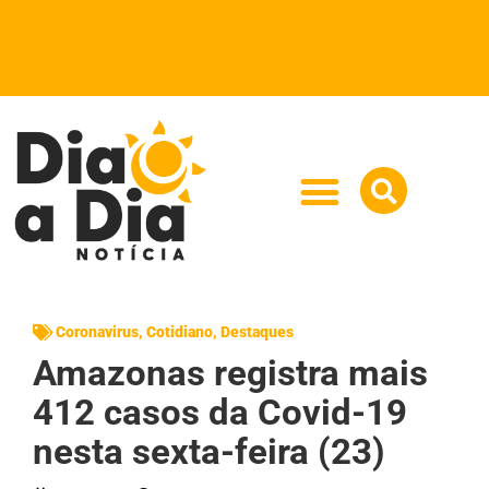
Coronavirus
,
Cotidiano
,
Destaques
Amazonas registra mais
412 casos da Covid-19
nesta sexta-feira (23)