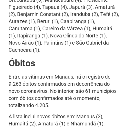
Figueiredo (4), Tapauá (4), Japurá (3), Amaturá
(2), Benjamin Constant (2), Iranduba (2), Tefé (2),
Autazes (1), Beruri (1), Caapiranga (1),
Canutama (1), Careiro da Várzea (1), Humaitá
(1), Itapiranga (1), Nova Olinda do Norte (1),
Novo Airão (1), Parintins (1) e São Gabriel da
Cachoeira (1).
Óbitos
Entre as vítimas em Manaus, há o registro de
9.263 óbitos confirmados em decorrência do
novo coronavírus. No interior, são 61 municípios
com óbitos confirmados até o momento,
totalizando 4.205.
A lista inclui novos óbitos em: Manaus (2),
Humaitá (2), Amaturá (1) e Nhamundá (1).