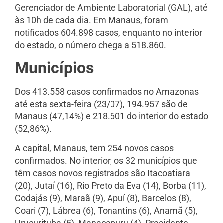
Gerenciador de Ambiente Laboratorial (GAL), até
às 10h de cada dia. Em Manaus, foram
notificados 604.898 casos, enquanto no interior
do estado, o número chega a 518.860.
Municípios
Dos 413.558 casos confirmados no Amazonas
até esta sexta-feira (23/07), 194.957 são de
Manaus (47,14%) e 218.601 do interior do estado
(52,86%).
A capital, Manaus, tem 254 novos casos
confirmados. No interior, os 32 municípios que
têm casos novos registrados são Itacoatiara
(20), Jutaí (16), Rio Preto da Eva (14), Borba (11),
Codajás (9), Maraã (9), Apuí (8), Barcelos (8),
Coari (7), Lábrea (6), Tonantins (6), Anamã (5),
Urucurituba (5), Manacapuru (4), Presidente