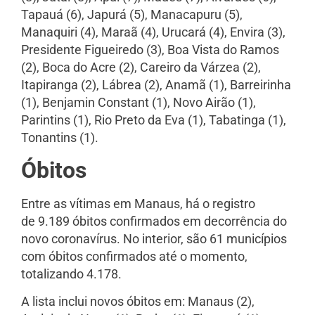
Tapauá (6), Japurá (5), Manacapuru (5),
Manaquiri (4), Maraã (4), Urucará (4), Envira (3),
Presidente Figueiredo (3), Boa Vista do Ramos
(2), Boca do Acre (2), Careiro da Várzea (2),
Itapiranga (2), Lábrea (2), Anamã (1), Barreirinha
(1), Benjamin Constant (1), Novo Airão (1),
Parintins (1), Rio Preto da Eva (1), Tabatinga (1),
Tonantins (1).
Óbitos
Entre as vítimas em Manaus, há o registro
de 9.189 óbitos confirmados em decorrência do
novo coronavírus. No interior, são 61 municípios
com óbitos confirmados até o momento,
totalizando 4.178.
A lista inclui novos óbitos em: Manaus (2),