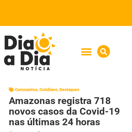
Coronavirus
,
Cotidiano
,
Destaques
Amazonas registra 718
novos casos da Covid-19
nas últimas 24 horas