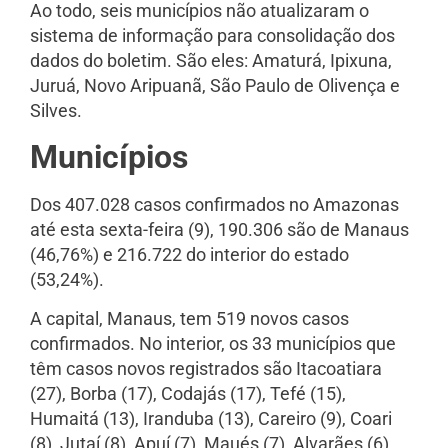
Ao todo, seis municípios não atualizaram o
sistema de informação para consolidação dos
dados do boletim. São eles: Amaturá, Ipixuna,
Juruá, Novo Aripuanã, São Paulo de Olivença e
Silves.
Municípios
Dos 407.028 casos confirmados no Amazonas
até esta sexta-feira (9), 190.
306 são de Manaus
(46,76%) e 216.722 do interior do estado
(53,24%).
A capital, Manaus, tem 519 novos casos
confirmados. No interior, os 33 municípios que
têm casos novos registrados são Itacoatiara
(27), Borba (17), Codajás (17), Tefé (15),
Humaitá (13), Iranduba (13), Careiro (9), Coari
(8), Jutaí (8), Apuí (7), Maués (7), Alvarães (6),