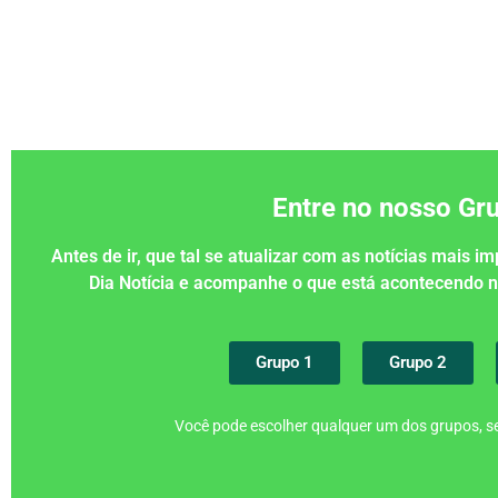
Entre no nosso G
Antes de ir, que tal se atualizar com as notícias mais 
Dia Notícia e acompanhe o que está acontecendo
Grupo 1
Grupo 2
Você pode escolher qualquer um dos grupos, se