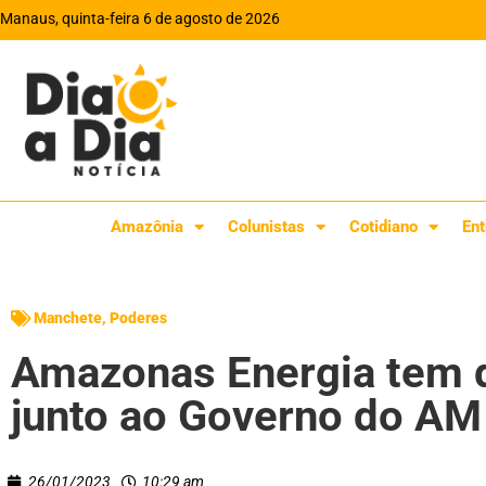
Manaus, quinta-feira 6 de agosto de 2026
Amazônia
Colunistas
Cotidiano
Ent
Manchete
,
Poderes
Amazonas Energia tem dí
junto ao Governo do AM
26/01/2023
10:29 am