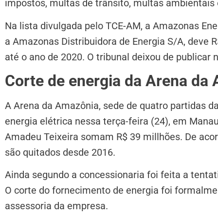
impostos, multas de trânsito, multas ambientais 
Na lista divulgada pelo TCE-AM, a Amazonas Ener
a Amazonas Distribuidora de Energia S/A, deve R
até o ano de 2020. O tribunal deixou de publicar 
Corte de energia da Arena da
A Arena da Amazônia, sede de quatro partidas d
energia elétrica nessa terça-feira (24), em Mana
Amadeu Teixeira somam R$ 39 millhões. De acor
são quitados desde 2016.
Ainda segundo a concessionaria foi feita a tent
O corte do fornecimento de energia foi formalm
assessoria da empresa.