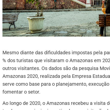
Mesmo diante das dificuldades impostas pela pan
% dos turistas que visitaram o Amazonas em 20
outros visitantes. Os dados são da pesquisa Mov
Amazonas 2020, realizada pela Empresa Estadu
serve como base para o planejamento, execução e
fomentar o setor.
Ao longo de 2020, o Amazonas recebeu a visita de