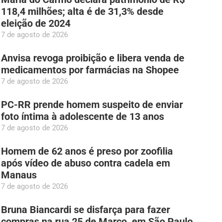
118,4 milhões; alta é de 31,3% desde
eleição de 2024
7 de agosto de 2026
Anvisa revoga proibição e libera venda de
medicamentos por farmácias na Shopee
7 de agosto de 2026
PC-RR prende homem suspeito de enviar
foto íntima à adolescente de 13 anos
7 de agosto de 2026
Homem de 62 anos é preso por zoofilia
após vídeo de abuso contra cadela em
Manaus
7 de agosto de 2026
Bruna Biancardi se disfarça para fazer
compras na rua 25 de Março, em São Paulo