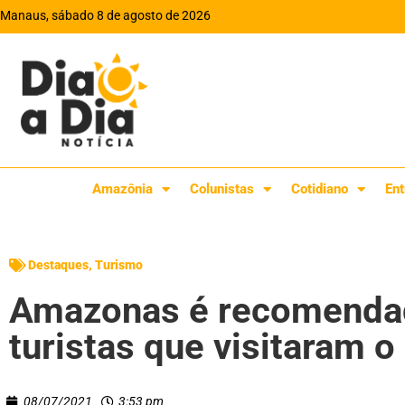
Manaus, sábado 8 de agosto de 2026
Amazônia
Colunistas
Cotidiano
Ent
Destaques
,
Turismo
Amazonas é recomenda
turistas que visitaram 
08/07/2021
3:53 pm