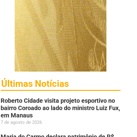
Últimas Notícias
Roberto Cidade visita projeto esportivo no
bairro Coroado ao lado do ministro Luiz Fux,
em Manaus
7 de agosto de 2026
Maria do Carmo declara patrimônio de R$