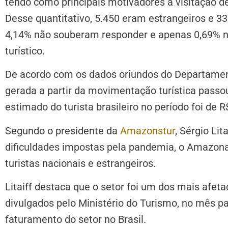
tendo como principais motivadores a visitação de
Desse quantitativo, 5.450 eram estrangeiros e 3
4,14% não souberam responder e apenas 0,69%
turístico.
De acordo com os dados oriundos do Departament
gerada a partir da movimentação turística pass
estimado do turista brasileiro no período foi de R
Segundo o presidente da
Amazonstur
, Sérgio Lit
dificuldades impostas pela pandemia, o Amazona
turistas nacionais e estrangeiros.
Litaiff destaca que o setor foi um dos mais afe
divulgados pelo Ministério do Turismo, no mês 
faturamento do setor no Brasil.