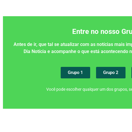
Entre no nosso G
Antes de ir, que tal se atualizar com as notícias mais 
Dia Notícia e acompanhe o que está acontecendo
Grupo 1
Grupo 2
Você pode escolher qualquer um dos grupos, se