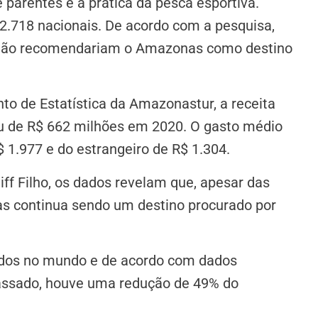
 parentes e a prática da pesca esportiva.
32.718 nacionais. De acordo com a pesquisa,
 não recomendariam o Amazonas como destino
o de Estatística da Amazonastur, a receita
ou de R$ 662 milhões em 2020. O gasto médio
$ 1.977 e do estrangeiro de R$ 1.304.
aiff Filho, os dados revelam que, apesar das
s continua sendo um destino procurado por
tados no mundo e de acordo com dados
passado, houve uma redução de 49% do