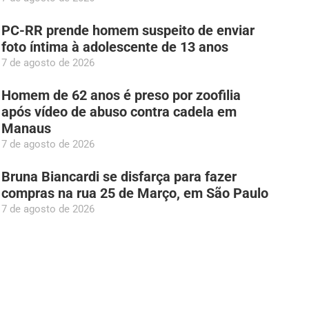
PC-RR prende homem suspeito de enviar
foto íntima à adolescente de 13 anos
7 de agosto de 2026
Homem de 62 anos é preso por zoofilia
após vídeo de abuso contra cadela em
Manaus
7 de agosto de 2026
Bruna Biancardi se disfarça para fazer
compras na rua 25 de Março, em São Paulo
7 de agosto de 2026