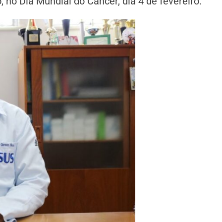
no Dia Mundial do Câncer, dia 4 de fevereiro.