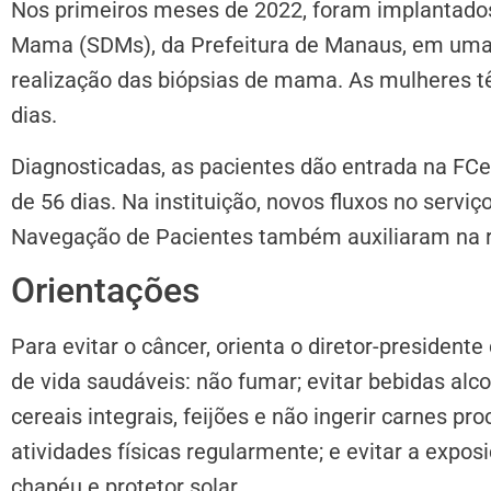
Nos primeiros meses de 2022, foram implantados
Mama (SDMs), da Prefeitura de Manaus, em uma 
realização das biópsias de mama. As mulheres t
dias.
Diagnosticadas, as pacientes dão entrada na FC
de 56 dias. Na instituição, novos fluxos no servi
Navegação de Pacientes também auxiliaram na r
Orientações
Para evitar o câncer, orienta o diretor-president
de vida saudáveis: não fumar; evitar bebidas alco
cereais integrais, feijões e não ingerir carnes pr
atividades físicas regularmente; e evitar a expo
chapéu e protetor solar.