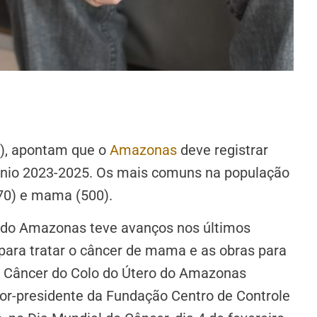
), apontam que o
Amazonas
deve registrar
ênio 2023-2025. Os mais comuns na população
570) e mama (500).
o do Amazonas teve avanços nos últimos
para tratar o câncer de mama e as obras para
 Câncer do Colo do Útero do Amazonas
tor-presidente da Fundação Centro de Controle