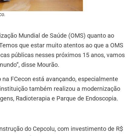
co.
nização Mundial de Saúde (OMS) quanto ao
Temos que estar muito atentos ao que a OMS
íticas públicas nesses próximos 15 anos, vamos
mundo”, disse Mourão.
o na FCecon está avançando, especialmente
 instituição também realizou a modernização
gens, Radioterapia e Parque de Endoscopia.
nstrução do Cepcolu, com investimento de R$