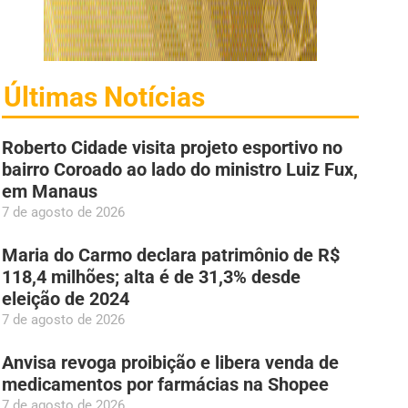
Últimas Notícias
Roberto Cidade visita projeto esportivo no
bairro Coroado ao lado do ministro Luiz Fux,
em Manaus
7 de agosto de 2026
Maria do Carmo declara patrimônio de R$
118,4 milhões; alta é de 31,3% desde
eleição de 2024
7 de agosto de 2026
Anvisa revoga proibição e libera venda de
medicamentos por farmácias na Shopee
7 de agosto de 2026