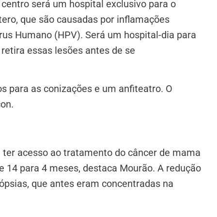
centro será um hospital exclusivo para o
tero, que são causadas por inflamações
írus Humano (HPV). Será um hospital-dia para
 retira essas lesões antes de se
os para as conizações e um anfiteatro. O
on.
a ter acesso ao tratamento do câncer de mama
e 14 para 4 meses, destaca Mourão. A redução
iópsias, que antes eram concentradas na