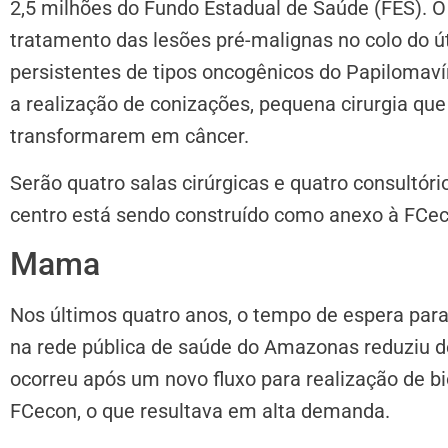
2,5 milhões do Fundo Estadual de Saúde (FES). O 
tratamento das lesões pré-malignas no colo do ú
persistentes de tipos oncogênicos do Papilomav
a realização de conizações, pequena cirurgia que
transformarem em câncer.
Serão quatro salas cirúrgicas e quatro consultóri
centro está sendo construído como anexo à FCec
Mama
Nos últimos quatro anos, o tempo de espera par
na rede pública de saúde do Amazonas reduziu d
ocorreu após um novo fluxo para realização de b
FCecon, o que resultava em alta demanda.