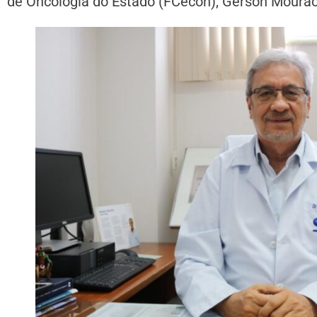
de Oncologia do Estado (FCecon), Gerson Mourão, 