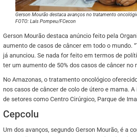
Gerson Mourão destaca avanços no tratamento oncológi
FOTO: Laís Pompeu/FCecon
Gerson Mourão destaca anúncio feito pela Orga
aumento de casos de câncer em todo o mundo. “
já anunciou. Se nada for feito em termos de pol
ter um aumento de 50% dos casos de câncer no 
No Amazonas, o tratamento oncológico oferecid
nos casos de câncer de colo de útero e mama. A
de setores como Centro Cirúrgico, Parque de Ima
Cepcolu
Um dos avanços, segundo Gerson Mourão, é a co