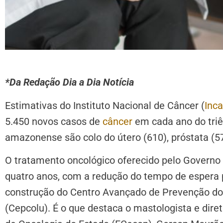
*Da Redação Dia a Dia Notícia
Estimativas do Instituto Nacional de Câncer (
Inca
5.450 novos casos de
câncer
em cada ano do tri
amazonense são colo do útero (610), próstata (
O tratamento oncológico oferecido pelo Govern
quatro anos, com a redução do tempo de espera 
construção do Centro Avançado de Prevenção do
(Cepcolu). É o que destaca o mastologista e dire