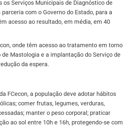
 os Serviços Municipais de Diagnóstico de
parceria com o Governo do Estado, para a
êm acesso ao resultado, em média, em 40
econ, onde têm acesso ao tratamento em torno
ço de Mastologia e a implantação do Serviço de
edução da espera.
e da FCecon, a população deve adotar hábitos
ólicas; comer frutas, legumes, verduras,
ocessadas; manter o peso corporal; praticar
sição ao sol entre 10h e 16h, protegendo-se com