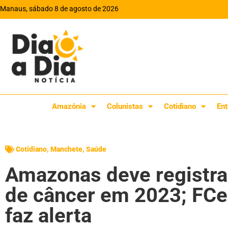
Manaus, sábado 8 de agosto de 2026
Amazônia
Colunistas
Cotidiano
Ent
Cotidiano
,
Manchete
,
Saúde
Amazonas deve registra
de câncer em 2023; FCe
faz alerta