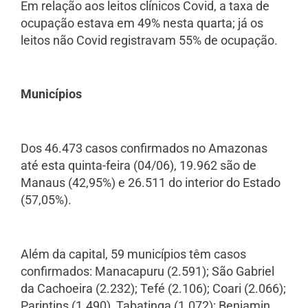
Em relação aos leitos clínicos Covid, a taxa de
ocupação estava em 49% nesta quarta; já os
leitos não Covid registravam 55% de ocupação.
Municípios
Dos 46.473 casos confirmados no Amazonas
até esta quinta-feira (04/06), 19.962 são de
Manaus (42,95%) e 26.511 do interior do Estado
(57,05%).
Além da capital, 59 municípios têm casos
confirmados: Manacapuru (2.591); São Gabriel
da Cachoeira (2.232); Tefé (2.106); Coari (2.066);
Parintins (1.490), Tabatinga (1.072); Benjamin