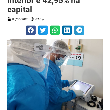
interior e 42,95% na
capital
04/06/2020
6:10 pm