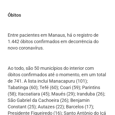
Óbitos
Entre pacientes em Manaus, há o registro de
1.442 óbitos confirmados em decorrência do
novo coronavírus.
Ao todo, são 50 municípios do interior com
óbitos confirmados até o momento, em um total
de 741. A lista inclui Manacapuru (101);
Tabatinga (60); Tefé (60); Coari (59); Parintins
(58); Itacoatiara (45); Maués (29); Iranduba (26);
São Gabriel da Cachoeira (26); Benjamin
Constant (25); Autazes (22); Barcelos (17);
Presidente Figueiredo (16); Santo Antônio do Içá